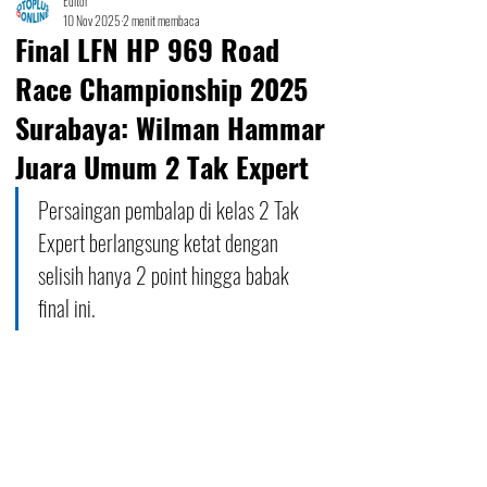
Editor
10 Nov 2025
2 menit membaca
Final LFN HP 969 Road
Race Championship 2025
Surabaya: Wilman Hammar
Juara Umum 2 Tak Expert
Persaingan pembalap di kelas 2 Tak 
Expert berlangsung ketat dengan 
selisih hanya 2 point hingga babak 
final ini.