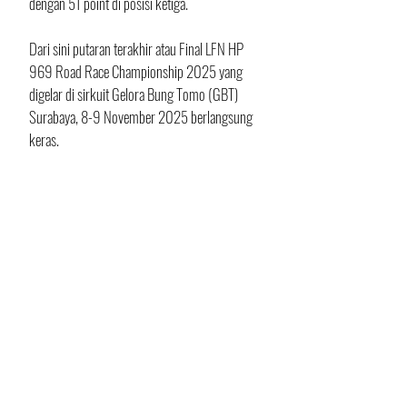
dengan 51 point di posisi ketiga.
Dari sini putaran terakhir atau Final LFN HP 
969 Road Race Championship 2025 yang 
digelar di sirkuit Gelora Bung Tomo (GBT) 
Surabaya, 8-9 November 2025 berlangsung 
keras.