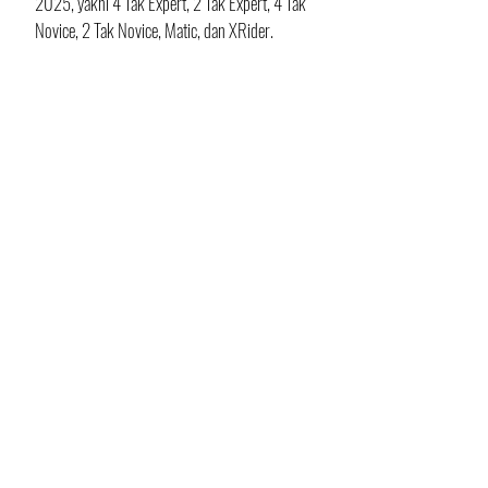
2025, yakni 4 Tak Expert, 2 Tak Expert, 4 Tak 
Novice, 2 Tak Novice, Matic, dan XRider.