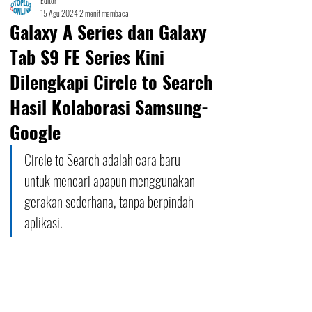
Editor
15 Agu 2024
2 menit membaca
Galaxy A Series dan Galaxy
Tab S9 FE Series Kini
Dilengkapi Circle to Search
Hasil Kolaborasi Samsung-
Google
Circle to Search adalah cara baru 
untuk mencari apapun menggunakan 
gerakan sederhana, tanpa berpindah 
aplikasi. 