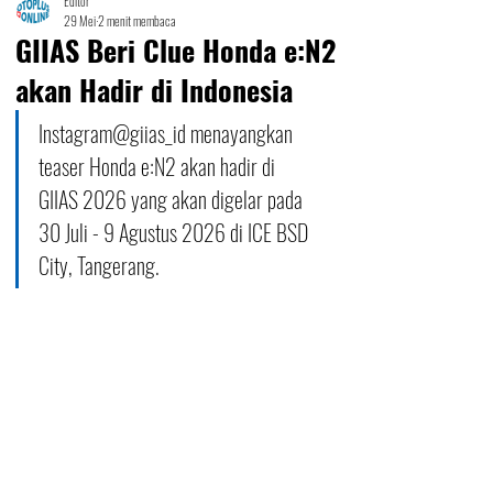
Editor
29 Mei
2 menit membaca
GIIAS Beri Clue Honda e:N2
akan Hadir di Indonesia
Instagram@giias_id menayangkan 
teaser Honda e:N2 akan hadir di 
GIIAS 2026 yang akan digelar pada 
30 Juli - 9 Agustus 2026 di ICE BSD 
City, Tangerang.