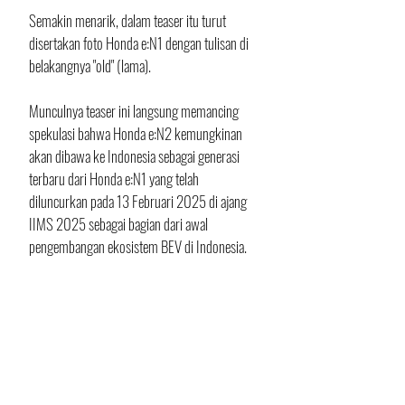
Semakin menarik, dalam teaser itu turut 
disertakan foto Honda e:N1 dengan tulisan di 
belakangnya "old" (lama). 
Munculnya teaser ini langsung memancing 
spekulasi bahwa Honda e:N2 kemungkinan 
akan dibawa ke Indonesia sebagai generasi 
terbaru dari Honda e:N1 yang telah 
diluncurkan pada 13 Februari 2025 di ajang 
IIMS 2025 sebagai bagian dari awal 
pengembangan ekosistem BEV di Indonesia.