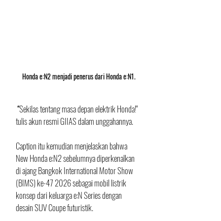
Honda e:N2 menjadi penerus dari Honda e:N1.
“
"Sekilas tentang masa depan elektrik Honda!"
tulis akun resmi GIIAS dalam unggahannya.
Caption itu kemudian menjelaskan bahwa 
New Honda e:N2 sebelumnya diperkenalkan 
di ajang Bangkok International Motor Show 
(BIMS) ke-47 2026 sebagai mobil listrik 
konsep dari keluarga e:N Series dengan 
desain SUV Coupe futuristik.