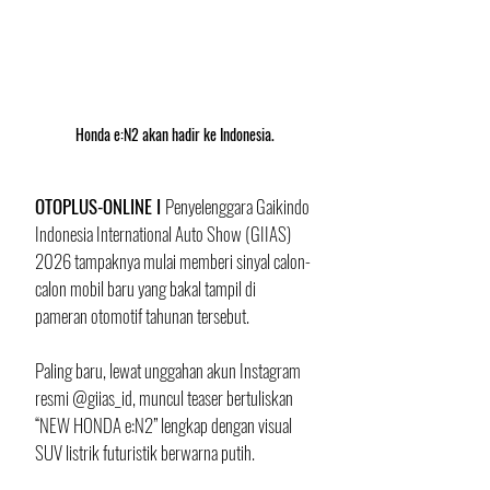
Honda e:N2 akan hadir ke Indonesia.
OTOPLUS-ONLINE I 
Penyelenggara Gaikindo 
Indonesia International Auto Show (GIIAS) 
2026 tampaknya mulai memberi sinyal calon-
calon mobil baru yang bakal tampil di 
pameran otomotif tahunan tersebut. 
Paling baru, lewat unggahan akun Instagram 
resmi @giias_id, muncul teaser bertuliskan 
“NEW HONDA e:N2” lengkap dengan visual 
SUV listrik futuristik berwarna putih.