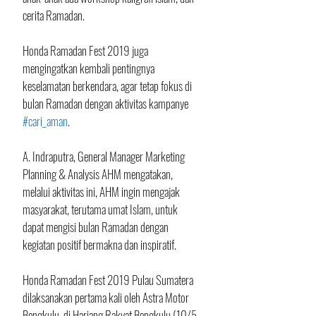
cerita Ramadan.
Honda Ramadan Fest 2019 juga 
mengingatkan kembali pentingnya 
keselamatan berkendara, agar tetap fokus di 
bulan Ramadan dengan aktivitas kampanye 
#cari_aman
. 
A. Indraputra, General Manager Marketing 
Planning & Analysis AHM mengatakan, 
melalui aktivitas ini, AHM ingin mengajak 
masyarakat, terutama umat Islam, untuk 
dapat mengisi bulan Ramadan dengan 
kegiatan positif bermakna dan inspiratif.
Honda Ramadan Fest 2019 Pulau Sumatera 
dilaksanakan pertama kali oleh Astra Motor 
Bengkulu, di Hariang Rakyat Bengkulu (10/5 