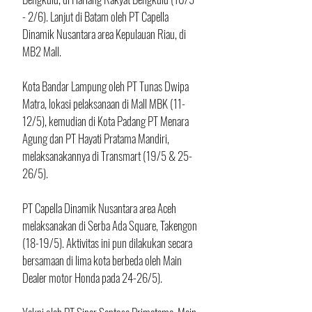
- 2/6). Lanjut di Batam oleh PT Capella 
Dinamik Nusantara area Kepulauan Riau, di 
MB2 Mall.
Kota Bandar Lampung oleh PT Tunas Dwipa 
Matra, lokasi pelaksanaan di Mall MBK (11-
12/5), kemudian di Kota Padang PT Menara 
Agung dan PT Hayati Pratama Mandiri, 
melaksanakannya di Transmart (19/5 & 25-
26/5). 
PT Capella Dinamik Nusantara area Aceh 
melaksanakan di Serba Ada Square, Takengon 
(18-19/5). Aktivitas ini pun dilakukan secara 
bersamaan di lima kota berbeda oleh Main 
Dealer motor Honda pada 24-26/5).