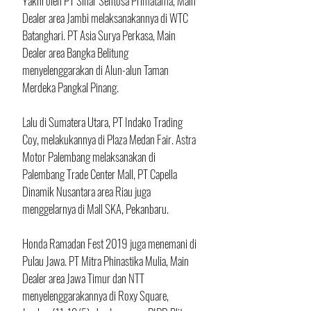
Yakni oleh PT Sinar Sentosa Primatama, Main 
Dealer area Jambi melaksanakannya di WTC 
Batanghari. PT Asia Surya Perkasa, Main 
Dealer area Bangka Belitung 
menyelenggarakan di Alun-alun Taman 
Merdeka Pangkal Pinang.
Lalu di Sumatera Utara, PT Indako Trading 
Coy, melakukannya di Plaza Medan Fair. Astra 
Motor Palembang melaksanakan di 
Palembang Trade Center Mall, PT Capella 
Dinamik Nusantara area Riau juga 
menggelarnya di Mall SKA, Pekanbaru.
Honda Ramadan Fest 2019 juga menemani di 
Pulau Jawa. PT Mitra Phinastika Mulia, Main 
Dealer area Jawa Timur dan NTT 
menyelenggarakannya di Roxy Square, 