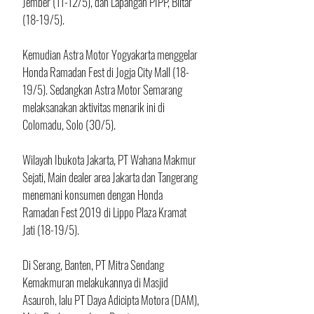
Jember (11-12/5), dan Lapangan PIPP, Blitar 
(18-19/5).
Kemudian Astra Motor Yogyakarta menggelar 
Honda Ramadan Fest di Jogja City Mall (18-
19/5). Sedangkan Astra Motor Semarang 
melaksanakan aktivitas menarik ini di 
Colomadu, Solo (30/5). 
Wilayah Ibukota Jakarta, PT Wahana Makmur 
Sejati, Main dealer area Jakarta dan Tangerang 
menemani konsumen dengan Honda 
Ramadan Fest 2019 di Lippo Plaza Kramat 
Jati (18-19/5). 
Di Serang, Banten, PT Mitra Sendang 
Kemakmuran melakukannya di Masjid 
Asauroh, lalu PT Daya Adicipta Motora (DAM), 