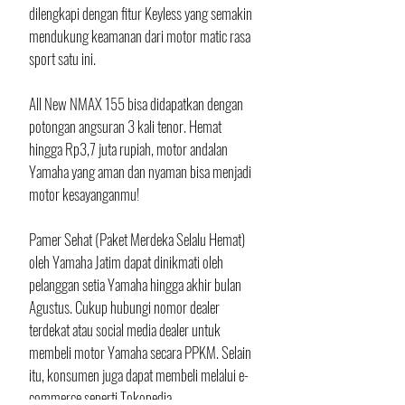
dilengkapi dengan fitur Keyless yang semakin 
mendukung keamanan dari motor matic rasa 
sport satu ini. 
All New NMAX 155 bisa didapatkan dengan 
potongan angsuran 3 kali tenor. Hemat 
hingga Rp3,7 juta rupiah, motor andalan 
Yamaha yang aman dan nyaman bisa menjadi 
motor kesayanganmu!
Pamer Sehat (Paket Merdeka Selalu Hemat) 
oleh Yamaha Jatim dapat dinikmati oleh 
pelanggan setia Yamaha hingga akhir bulan 
Agustus. Cukup hubungi nomor dealer 
terdekat atau social media dealer untuk 
membeli motor Yamaha secara PPKM. Selain 
itu, konsumen juga dapat membeli melalui e-
commerce seperti Tokopedia.