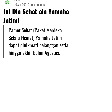
Editor
10 Agu 2021
2 menit membaca
Ini Dia Sehat ala Yamaha
Jatim!
Pamer Sehat (Paket Merdeka 
Selalu Hemat) Yamaha Jatim 
dapat dinikmati pelanggan setia 
hingga akhir bulan Agustus. 