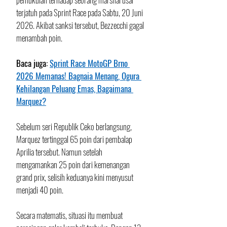
terjatuh pada Sprint Race pada Sabtu, 20 Juni 
2026. Akibat sanksi tersebut, Bezzecchi gagal 
menambah poin.
Baca juga: 
Sprint Race MotoGP Brno 
2026 Memanas! Bagnaia Menang, Ogura 
Kehilangan Peluang Emas, Bagaimana 
Marquez?
Sebelum seri Republik Ceko berlangsung, 
Marquez tertinggal 65 poin dari pembalap 
Aprilia tersebut. Namun setelah 
mengamankan 25 poin dari kemenangan 
grand prix, selisih keduanya kini menyusut 
menjadi 40 poin.
Secara matematis, situasi itu membuat 