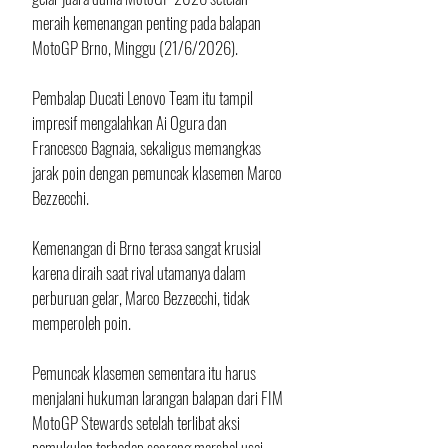
meraih kemenangan penting pada balapan 
MotoGP Brno, Minggu (21/6/2026).
Pembalap Ducati Lenovo Team itu tampil 
impresif mengalahkan Ai Ogura dan 
Francesco Bagnaia, sekaligus memangkas 
jarak poin dengan pemuncak klasemen Marco 
Bezzecchi.
Kemenangan di Brno terasa sangat krusial 
karena diraih saat rival utamanya dalam 
perburuan gelar, Marco Bezzecchi, tidak 
memperoleh poin.
Pemuncak klasemen sementara itu harus 
menjalani hukuman larangan balapan dari FIM 
MotoGP Stewards setelah terlibat aksi 
pemukulan terhadap seorang marshal usai 