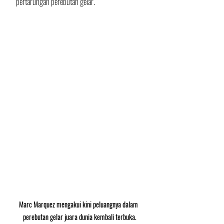
pertarungan perebutan gelar.
Marc Marquez mengakui kini peluangnya dalam  
perebutan gelar juara dunia kembali terbuka.