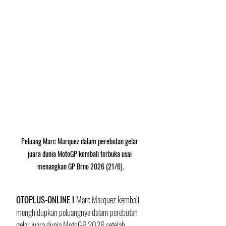
Peluang Marc Marquez dalam perebutan gelar 
juara dunia MotoGP kembali terbuka usai 
menangkan GP Brno 2026 (21/6).
OTOPLUS-ONLINE I 
Marc Marquez kembali 
menghidupkan peluangnya dalam perebutan 
gelar juara dunia MotoGP 2026 setelah 