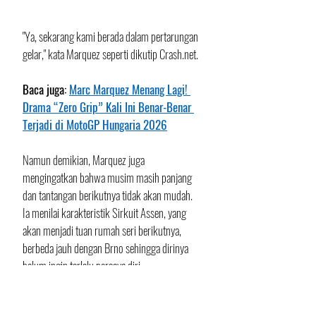
"Ya, sekarang kami berada dalam pertarungan 
gelar," kata Marquez seperti dikutip Crash.net.
Baca juga: 
Marc Marquez Menang Lagi! 
Drama “Zero Grip” Kali Ini Benar-Benar 
Terjadi di MotoGP Hungaria 2026
Namun demikian, Marquez juga 
mengingatkan bahwa musim masih panjang 
dan tantangan berikutnya tidak akan mudah. 
Ia menilai karakteristik Sirkuit Assen, yang 
akan menjadi tuan rumah seri berikutnya, 
berbeda jauh dengan Brno sehingga dirinya 
belum ingin terlalu percaya diri.
"Kami sekarang adalah penantang gelar, tetapi 