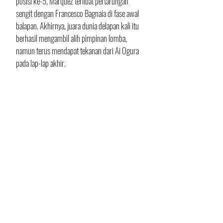
posisi ke-5, Marquez terlibat pertarungan 
sengit dengan Francesco Bagnaia di fase awal 
balapan. Akhirnya, juara dunia delapan kali itu 
berhasil mengambil alih pimpinan lomba, 
namun terus mendapat tekanan dari Ai Ogura 
pada lap-lap akhir.