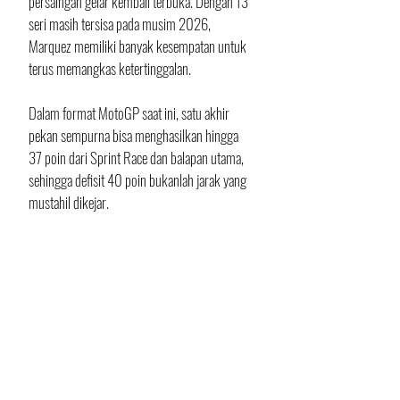
persaingan gelar kembali terbuka. Dengan 13 
seri masih tersisa pada musim 2026, 
Marquez memiliki banyak kesempatan untuk 
terus memangkas ketertinggalan. 
Dalam format MotoGP saat ini, satu akhir 
pekan sempurna bisa menghasilkan hingga 
37 poin dari Sprint Race dan balapan utama, 
sehingga defisit 40 poin bukanlah jarak yang 
mustahil dikejar.