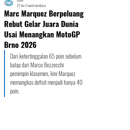
Editor
22 Jun
3 menit membaca
Marc Marquez Berpeluang
Rebut Gelar Juara Dunia
Usai Menangkan MotoGP
Brno 2026
Dari ketertinggalan 65 poin sebelum 
balap dari Marco Bezzecchi 
pemimpin klasemen, kini Marquez 
memangkas defisit menjadi hanya 40 
poin.