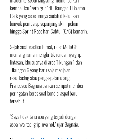
Insiden tersebut langsung memunculkan 
kembali isu “zero grip” di Tikungan 1 Balaton 
Park yang sebelumnya sudah dikeluhkan 
banyak pembalap sepanjang akhir pekan 
hingga Sprint Race hari Sabtu, (6/6) kemarin.
Sejak sesi practice Jumat, rider MotoGP 
memang ramai mengkritik rendahnya grip 
lintasan, khususnya di area Tikungan 1 dan 
Tikungan 6 yang baru saja menjalani 
resurfacing atau pengaspalan ulang. 
Francesco Bagnaia bahkan sempat memberi 
peringatan keras soal kondisi aspal baru 
tersebut.
“Saya tidak tahu apa yang terjadi dengan 
aspalnya, tapi grip-nya nol,” ujar Bagnaia.