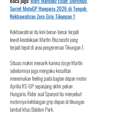
Baca juga: 
Marc Marquez Edan! Dominasi 
Sprint MotoGP Hungaria 2026 di Tengah 
Kekhawatiran Zero Grip Tikungan 1
Kekhawatiran itu kini benar-benar terjadi 
lewat kecelakaan Martin-Bezzecchi yang 
terjadi tepat di area pengereman Tikungan 1.
Situasi makin menarik karena Jorge Martín 
sebelumnya juga mengaku kesulitan 
menemukan feeling pada bagian depan motor 
Aprilia RS-GP sepanjang akhir pekan 
Hungaria. Rider asal Spanyol itu menyebut 
motornya kehilangan grip depan di tikungan 
lambat khas Balaton Park.