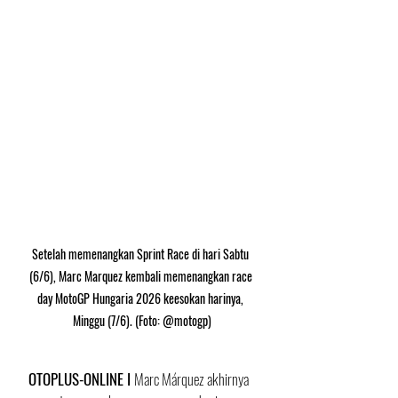
Setelah memenangkan Sprint Race di hari Sabtu 
(6/6), Marc Marquez kembali memenangkan race 
day MotoGP Hungaria 2026 keesokan harinya, 
Minggu (7/6). (Foto: @motogp)
OTOPLUS-ONLINE I 
Marc Márquez akhirnya 