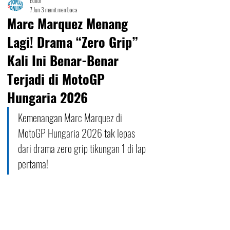
Editor
7 Jun
3 menit membaca
Marc Marquez Menang
Lagi! Drama “Zero Grip”
Kali Ini Benar-Benar
Terjadi di MotoGP
Hungaria 2026
Kemenangan Marc Marquez di 
MotoGP Hungaria 2026 tak lepas 
dari drama zero grip tikungan 1 di lap 
pertama!