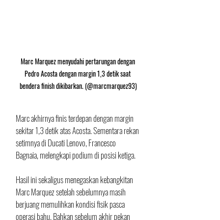
Marc Marquez menyudahi pertarungan dengan 
Pedro Acosta dengan margin 1,3 detik saat 
bendera finish dikibarkan. (@marcmarquez93)
Marc akhirnya finis terdepan dengan margin 
sekitar 1,3 detik atas Acosta. Sementara rekan 
setimnya di Ducati Lenovo, Francesco 
Bagnaia, melengkapi podium di posisi ketiga.
Hasil ini sekaligus menegaskan kebangkitan 
Marc Marquez setelah sebelumnya masih 
berjuang memulihkan kondisi fisik pasca 
operasi bahu. Bahkan sebelum akhir pekan 