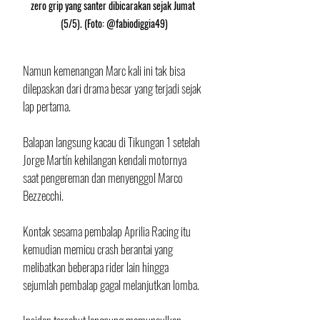
zero grip yang santer dibicarakan sejak Jumat 
(5/5). (Foto: @fabiodiggia49)
Namun kemenangan Marc kali ini tak bisa 
dilepaskan dari drama besar yang terjadi sejak 
lap pertama. 
Balapan langsung kacau di Tikungan 1 setelah 
Jorge Martín kehilangan kendali motornya 
saat pengereman dan menyenggol Marco 
Bezzecchi. 
Kontak sesama pembalap Aprilia Racing itu 
kemudian memicu crash berantai yang 
melibatkan beberapa rider lain hingga 
sejumlah pembalap gagal melanjutkan lomba.