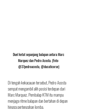
Duel ketat sepanjang balapan antara Marc 
Marquez dan Pedro Acosta. (Foto: 
@37pedroacosta, @ducaticorse)
Di tengah kekacauan tersebut, Pedro Acosta 
sempat mengambil alih posisi terdepan dari 
Marc Marquez. Pembalap KTM itu mampu 
menjaga ritme balapan dan bertahan di depan 
hingga pertengahan lomba.