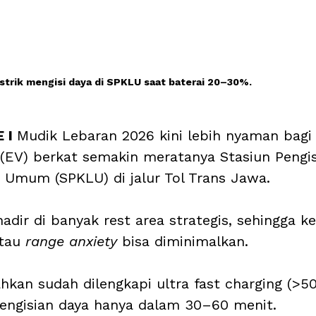
strik mengisi daya di SPKLU saat baterai 20–30%.
 I 
Mudik Lebaran 2026 kini lebih nyaman bagi
k (EV) berkat semakin meratanya Stasiun Pengis
k Umum (SPKLU) di jalur Tol Trans Jawa. 
 hadir di banyak rest area strategis, sehingga 
tau 
range anxiety 
bisa diminimalkan.
hkan sudah dilengkapi ultra fast charging (>50
ngisian daya hanya dalam 30–60 menit. 