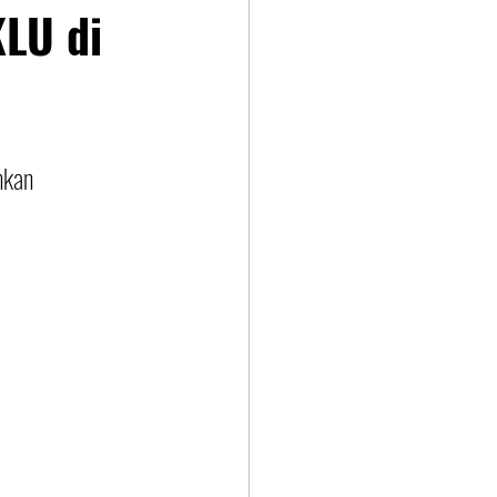
LU di
nkan 