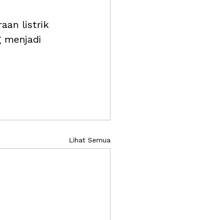
an listrik 
 menjadi 
Lihat Semua