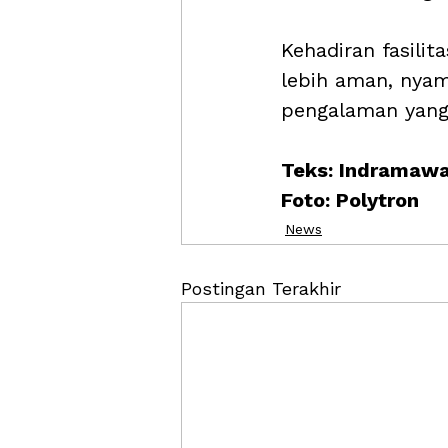
Kehadiran fasilit
lebih aman, nyam
pengalaman yang 
Teks: Indramaw
Foto: Polytron
News
Postingan Terakhir