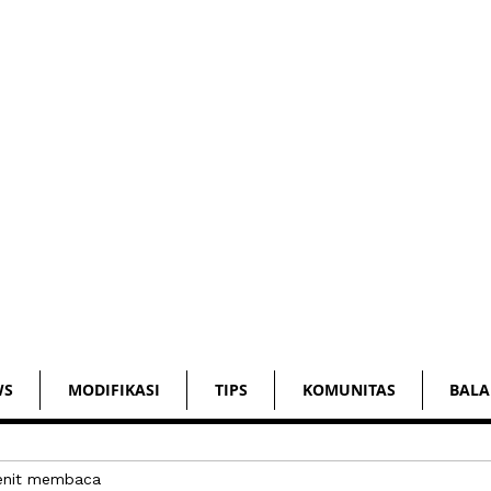
WS
MODIFIKASI
TIPS
KOMUNITAS
BALA
enit membaca