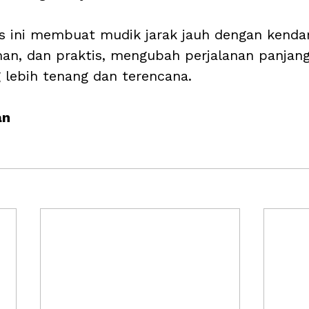
as ini membuat mudik jarak jauh dengan kendara
an, dan praktis, mengubah perjalanan panjang
lebih tenang dan terencana.
an