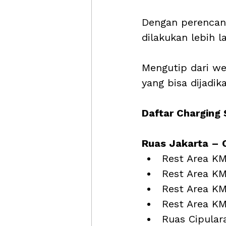
Dengan perencana
dilakukan lebih l
Mengutip dari we
yang bisa dijadik
Daftar Charging 
Ruas Jakarta –
Rest Area KM
Rest Area KM
Rest Area K
Rest Area KM
Ruas Cipular