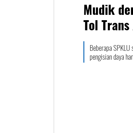
Mudik de
Tol Trans
Beberapa SPKLU su
pengisian daya ha