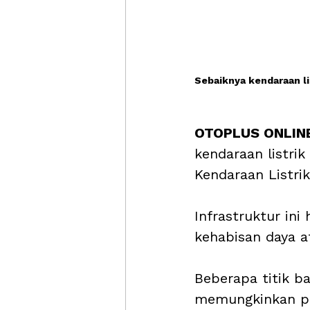
Sebaiknya kendaraan li
OTOPLUS ONLINE
kendaraan listri
Kendaraan Listri
Infrastruktur ini
kehabisan daya a
Beberapa titik ba
memungkinkan pe