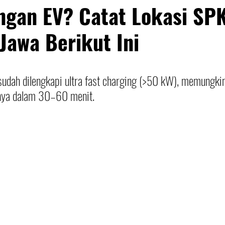
ngan EV? Catat Lokasi SPK
 Jawa Berikut Ini
dah dilengkapi ultra fast charging (>50 kW), memungki
nya dalam 30–60 menit. 