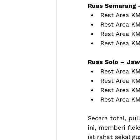
Ruas Semarang 
Rest Area K
Rest Area K
Rest Area KM
Rest Area K
Ruas Solo – Jaw
Rest Area K
Rest Area K
Rest Area K
Rest Area KM
Secara total, pu
ini, memberi fle
istirahat sekalig