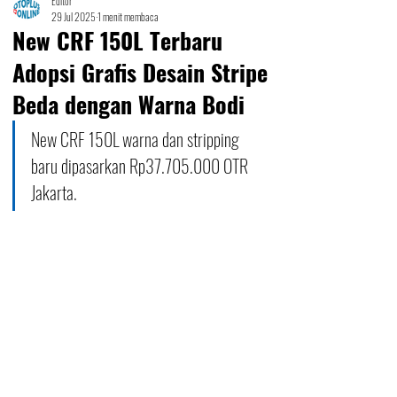
Editor
29 Jul 2025
1 menit membaca
New CRF 150L Terbaru
Adopsi Grafis Desain Stripe
Beda dengan Warna Bodi
New CRF 150L warna dan stripping 
baru dipasarkan Rp37.705.000 OTR 
Jakarta.