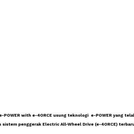
l e-POWER with e-4ORCE usung teknologi  e-POWER yang telah 
 sistem penggerak Electric All-Wheel Drive (e-4ORCE) terbaru