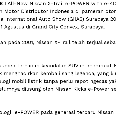
 I 
All-New Nissan X-Trail e-POWER with e-4O
n Motor Distributor Indonesia di pameran oto
ia International Auto Show (GIIAS) Surabaya 2
1 Agustus di Grand City Convex, Surabaya.
an pada 2001, Nissan X-Trail telah terjual seb
sumen terhadap keandalan SUV ini membuat N
uk menghadirkan kembali sang legenda, yang kin
ogi mobil listrik tanpa perlu repot ngecas ya
lumnya diusung oleh Nissan Kicks e-Power se
ologi  e-POWER pada generasi terbaru Nissan X-