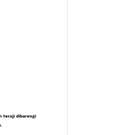
teruji dibarengi 
.