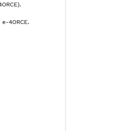
-4ORCE).
h e-4ORCE.