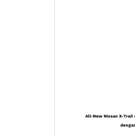
All-New Nissan X-Trai
dengan