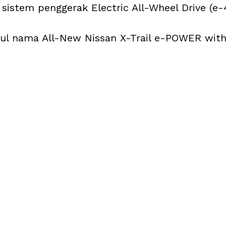
 sistem penggerak Electric All-Wheel Drive (e
cul nama All-New Nissan X-Trail e-POWER wit