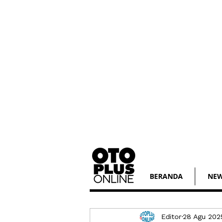
BERANDA
NE
Editor
28 Agu 202