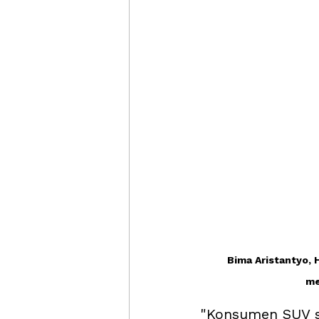
Bima Aristantyo, 
me
"Konsumen SUV sa