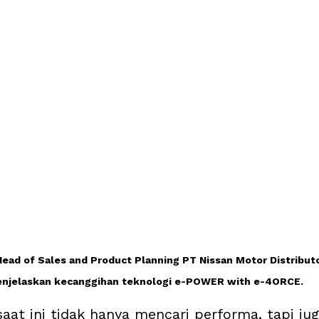
Head of Sales and Product Planning PT Nissan Motor Distributo
njelaskan kecanggihan teknologi e-POWER with e-4ORCE.
at ini tidak hanya mencari performa, tapi jug