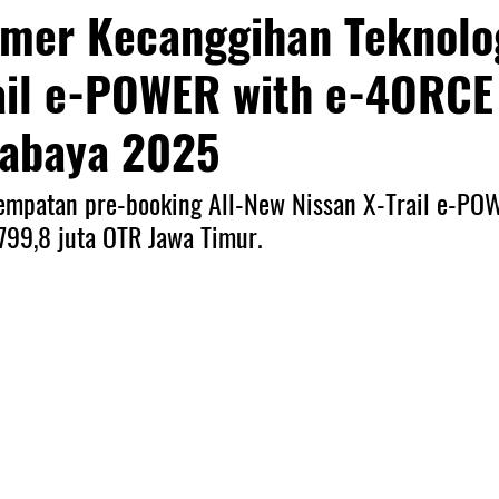
mer Kecanggihan Teknolog
ail e-POWER with e-4ORCE
rabaya 2025
empatan pre-booking All-New Nissan X-Trail e-PO
99,8 juta OTR Jawa Timur.