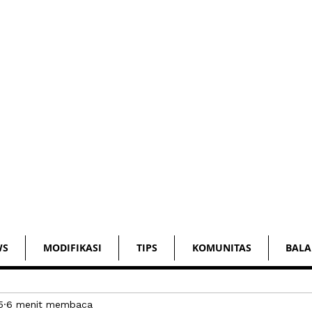
WS
MODIFIKASI
TIPS
KOMUNITAS
BALA
5
6 menit membaca