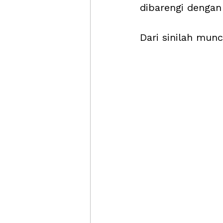
dibarengi dengan
Dari sinilah mun