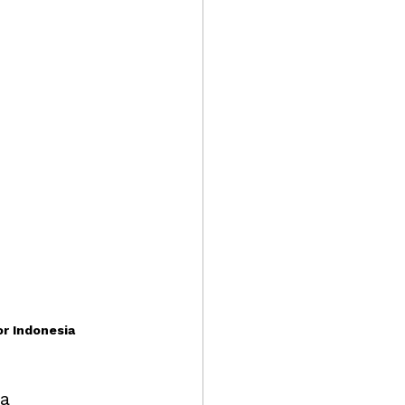
r Indonesia 
a 