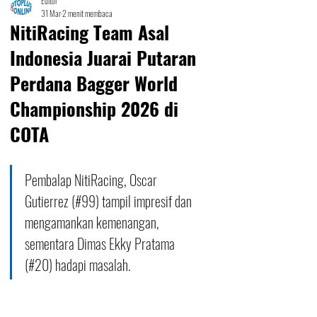
Editor
31 Mar
2 menit membaca
NitiRacing Team Asal
Indonesia Juarai Putaran
Perdana Bagger World
Championship 2026 di
COTA
Pembalap NitiRacing, Oscar 
Gutierrez (#99) tampil impresif dan 
mengamankan kemenangan, 
sementara Dimas Ekky Pratama 
(#20) hadapi masalah.