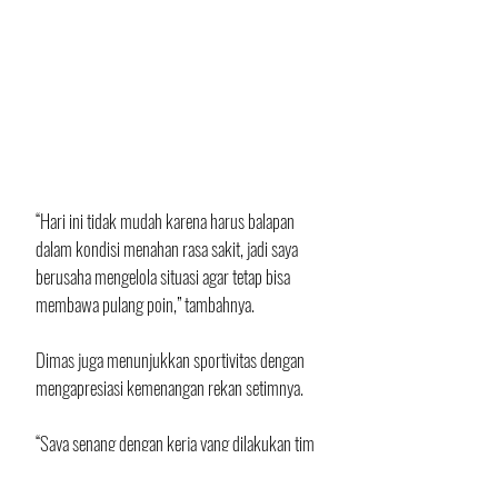
“Hari ini tidak mudah karena harus balapan 
dalam kondisi menahan rasa sakit, jadi saya 
berusaha mengelola situasi agar tetap bisa 
membawa pulang poin,” tambahnya.
Dimas juga menunjukkan sportivitas dengan 
mengapresiasi kemenangan rekan setimnya. 
“Saya senang dengan kerja yang dilakukan tim 
dan saya juga ikut senang atas kemenangan 