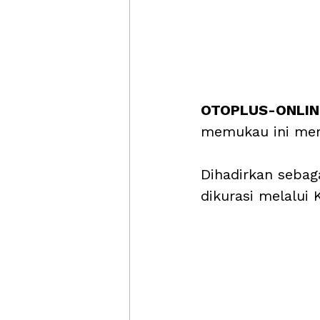
OTOPLUS-ONLINE
memukau ini meru
Dihadirkan sebaga
dikurasi melalui 