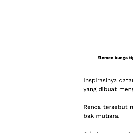
Elemen bunga tig
Inspirasinya dat
yang dibuat meng
Renda tersebut m
bak mutiara. 