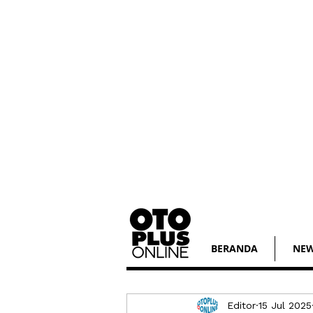
BERANDA
NE
Editor
15 Jul 2025