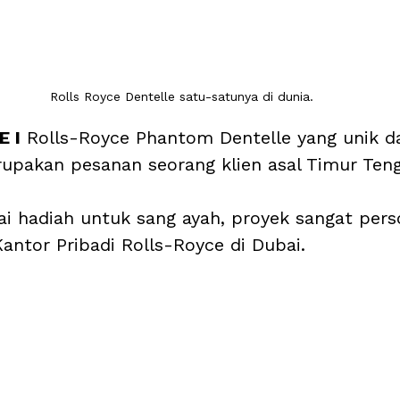
Rolls Royce Dentelle satu-satunya di dunia.
 I
 Rolls-Royce Phantom Dentelle yang unik d
pakan pesanan seorang klien asal Timur Teng
i hadiah untuk sang ayah, proyek sangat perso
Kantor Pribadi Rolls-Royce di Dubai.