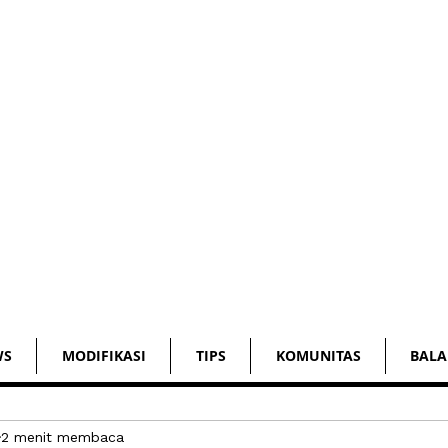
WS
MODIFIKASI
TIPS
KOMUNITAS
BALA
2 menit membaca