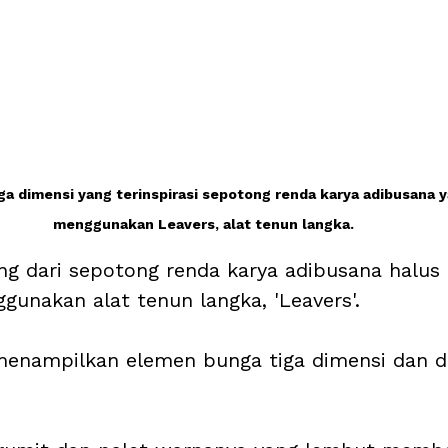
a dimensi yang terinspirasi sepotong renda karya adibusana y
menggunakan Leavers, alat tenun langka.
ang dari sepotong renda karya adibusana halus
gunakan alat tenun langka, 'Leavers'. 
enampilkan elemen bunga tiga dimensi dan de