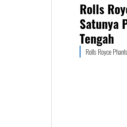
Rolls Roy
Satunya P
Tengah
Rolls Royce Phanto