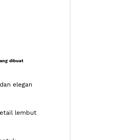
ang dibuat 
 dan elegan 
tail lembut 