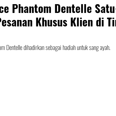
ce Phantom Dentelle Satu
esanan Khusus Klien di T
m Dentelle dihadirkan sebagai hadiah untuk sang ayah.