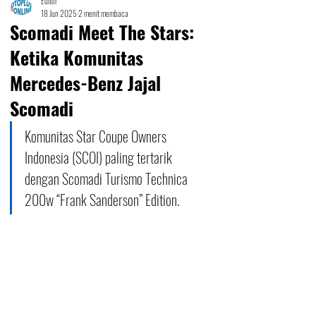
Editor
18 Jun 2025
2 menit membaca
Scomadi Meet The Stars:
Ketika Komunitas
Mercedes-Benz Jajal
Scomadi
Komunitas Star Coupe Owners 
Indonesia (SCOI) paling tertarik 
dengan Scomadi Turismo Technica 
200w “Frank Sanderson” Edition.