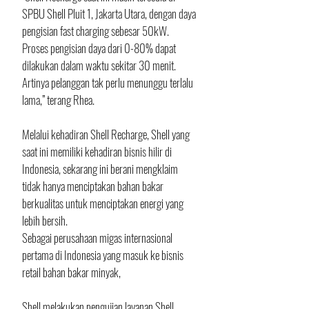
SPBU Shell Pluit 1, Jakarta Utara, dengan daya 
pengisian fast charging sebesar 50kW. 
Proses pengisian daya dari 0-80% dapat 
dilakukan dalam waktu sekitar 30 menit. 
Artinya pelanggan tak perlu menunggu terlalu 
lama,” terang Rhea.
Melalui kehadiran Shell Recharge, Shell yang 
saat ini memiliki kehadiran bisnis hilir di 
Indonesia, sekarang ini berani mengklaim 
tidak hanya menciptakan bahan bakar 
berkualitas untuk menciptakan energi yang 
lebih bersih.
Sebagai perusahaan migas internasional 
pertama di Indonesia yang masuk ke bisnis 
retail bahan bakar minyak, 
Shell melakukan pengujian layanan Shell 