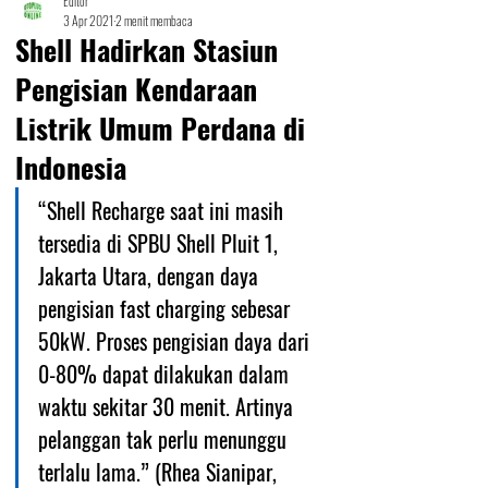
Editor
3 Apr 2021
2 menit membaca
Shell Hadirkan Stasiun
Pengisian Kendaraan
Listrik Umum Perdana di
Indonesia
“Shell Recharge saat ini masih 
tersedia di SPBU Shell Pluit 1, 
Jakarta Utara, dengan daya 
pengisian fast charging sebesar 
50kW. Proses pengisian daya dari 
0-80% dapat dilakukan dalam 
waktu sekitar 30 menit. Artinya 
pelanggan tak perlu menunggu 
terlalu lama.” (Rhea Sianipar, 