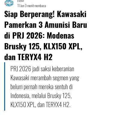
Editor
11 Jun
3 menit membaca
Siap Berperang! Kawasaki
Pamerkan 3 Amunisi Baru
di PRJ 2026: Modenas
Brusky 125, KLX150 XPL,
dan TERYX4 H2
PRJ 2026 jadi saksi keberanian 
Kawasaki merambah segmen yang 
belum pernah mereka sentuh di 
Indonesia, melalui Brusky 125, 
KLX150 XPL, dan TERYX4 H2.