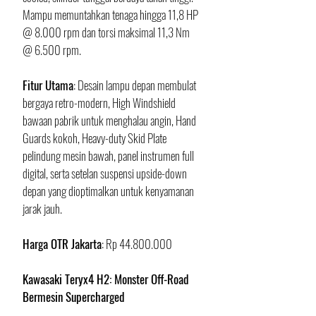
Mampu memuntahkan tenaga hingga 11,8 HP 
@ 8.000 rpm dan torsi maksimal 11,3 Nm 
@ 6.500 rpm.
​Fitur Utama
: Desain lampu depan membulat 
bergaya retro-modern, High Windshield 
bawaan pabrik untuk menghalau angin, Hand 
Guards kokoh, Heavy-duty Skid Plate 
pelindung mesin bawah, panel instrumen full 
digital, serta setelan suspensi upside-down 
depan yang dioptimalkan untuk kenyamanan 
jarak jauh.
​Harga OTR Jakarta
: Rp 44.800.000
Kawasaki Teryx4 H2: Monster Off-Road 
Bermesin Supercharged