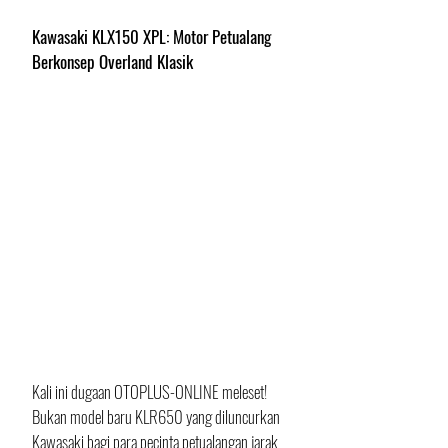
Kawasaki KLX150 XPL: Motor Petualang 
Berkonsep Overland Klasik
Kali ini dugaan OTOPLUS-ONLINE meleset! 
Bukan model baru KLR650 yang diluncurkan 
Kawasaki bagi para pecinta petualangan jarak 