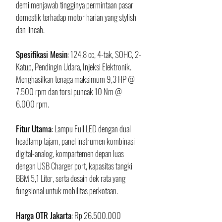
demi menjawab tingginya permintaan pasar 
domestik terhadap motor harian yang stylish 
dan lincah.
​Spesifikasi Mesin
: 124,8 cc, 4-tak, SOHC, 2-
Katup, Pendingin Udara, Injeksi Elektronik. 
Menghasilkan tenaga maksimum 9,3 HP @ 
7.500 rpm dan torsi puncak 10 Nm @ 
6.000 rpm.
​Fitur Utama
: Lampu Full LED dengan dual 
headlamp tajam, panel instrumen kombinasi 
digital-analog, kompartemen depan luas 
dengan USB Charger port, kapasitas tangki 
BBM 5,1 Liter, serta desain dek rata yang 
fungsional untuk mobilitas perkotaan.
Harga OTR Jakarta
: Rp 26.500.000