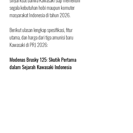
sinyal kuat bahwa Kawasaki siap memenuhi 
segala kebutuhan hobi maupun komuter 
masyarakat Indonesia di tahun 2026.
​Berikut ulasan lengkap spesifikasi, fitur 
utama, dan harga dari tiga amunisi baru 
Kawasaki di PRJ 2026:
Modenas Brusky 125: Skutik Pertama 
dalam Sejarah Kawasaki Indonesia