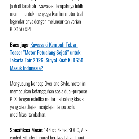
jauh di tanah air. Kawasaki tampaknya lebih 
memilih untuk menyegarkan lini motor trail 
legendarisnya dengan meluncurkan varian 
KLX150 XPL. 
Baca juga: 
Kawasaki Kembali Tebar 
Teaser "Motor Petualang Sejati" untuk 
Jakarta Fair 2026, Sinyal Kuat KLR650 
Masuk Indonesia?
Mengusung konsep Overland Style, motor ini 
memadukan ketangguhan sasis dual-purpose 
KLX dengan estetika motor petualang klasik 
yang siap diajak menjelajah tanpa perlu 
modifikasi tambahan.
​Spesifikasi Mesin
: 144 cc, 4-tak, SOHC, Air-
cooled, silinder tunggal berdaya tahan tinggi. 