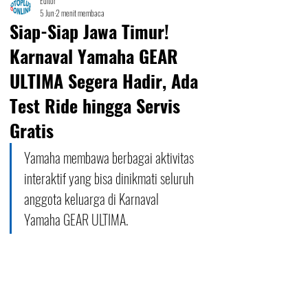
Editor
5 Jun
2 menit membaca
Siap-Siap Jawa Timur!
Karnaval Yamaha GEAR
ULTIMA Segera Hadir, Ada
Test Ride hingga Servis
Gratis
Yamaha membawa berbagai aktivitas 
interaktif yang bisa dinikmati seluruh 
anggota keluarga di Karnaval 
Yamaha GEAR ULTIMA.