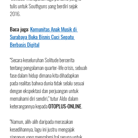
tulis untuk Southguns yang berdiri sejak 
2016. 
Baca juga: 
Komunitas Anak Musik di 
Surabaya Buka Bisnis Cuci Sepatu 
Berbasis Digital
"Secara keseluruhan Solitude bercerita 
tentang pengalaman quarter-life crisis, sebuah 
fase dalam hidup dimana kita dihadapkan 
pada realitas bahwa dunia tidak selalu sesuai 
dengan ekspektasi dan perjuangan untuk 
memahami diri sendiri," tutur Aldo dalam 
keterangannya kepada 
OTOPLUS-ONLINE
.
"Namun, alih-alih daripada merasakan 
kesedihannya, lagu ini justru mengajak 
siapapun yang mengalami hal serupa untuk 