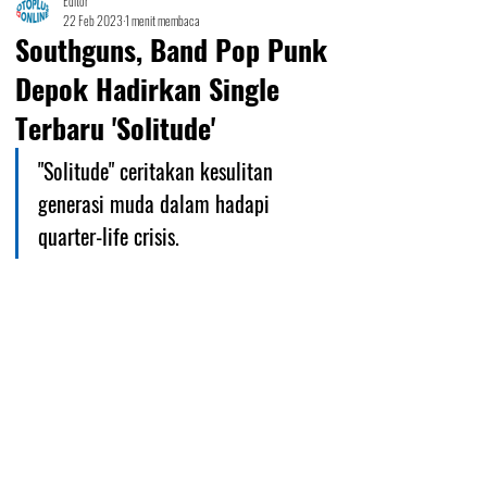
Editor
22 Feb 2023
1 menit membaca
Southguns, Band Pop Punk
Depok Hadirkan Single
Terbaru 'Solitude'
"Solitude" ceritakan kesulitan 
generasi muda dalam hadapi 
quarter-life crisis.