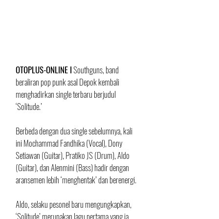
OTOPLUS-ONLINE I
 Southguns, band 
beraliran pop punk asal Depok kembali 
menghadirkan single terbaru berjudul 
‘Solitude.’
Berbeda dengan dua single sebelumnya, kali 
ini Mochammad Fandhika (Vocal), Dony 
Setiawan (Guitar), Pratiko JS (Drum), Aldo 
(Guitar), dan Alenmini (Bass) hadir dengan 
aransemen lebih ‘menghentak’ dan berenergi.
Aldo, selaku pesonel baru mengungkapkan, 
‘Solitude’ merupakan lagu pertama yang ia 