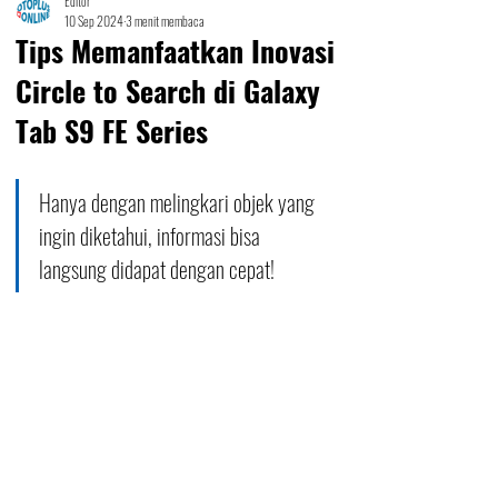
Editor
10 Sep 2024
3 menit membaca
Tips Memanfaatkan Inovasi
Circle to Search di Galaxy
Tab S9 FE Series
Hanya dengan melingkari objek yang 
ingin diketahui, informasi bisa 
langsung didapat dengan cepat!