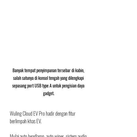
Banyak tempat penyimpanan tersebar di kabin, 
salah satunya di konsol tengah yang dilengkapi 
sepasang port USB type A untuk pengisian daya 
gadget.
Wuling Cloud EV Pro hadir dengan fitur 
berlimpah khas EV.
Mulai auto headlamp, auto wiper, sistem audio 