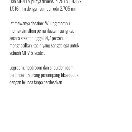
Dan MG4 EV punya dimensi 4.287 x 1.836 x 
1.516 mm dengan sumbu roda 2.705 mm. 
Istimewanya desainer Wuling mampu 
memaksimalkan pemanfaatan ruang kabin 
secara efektif hingga 84,7 persen, 
menghasilkan kabin yang sangat lega untuk 
sebuah MPV 5-seater. 
Legroom, headroom dan shoulder room 
berlimpah. 5 orang penumpang bisa duduk 
dengan leluasa tanpa berdesakan.