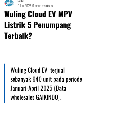
Editor
9 Jun 2025
6 menit membaca
Wuling Cloud EV MPV
Listrik 5 Penumpang
Terbaik?
Wuling Cloud EV  terjual 
sebanyak 940 unit pada periode 
Januari-April 2025 (Data 
wholesales GAIKINDO
).