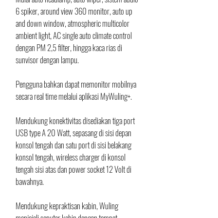
6 spiker, around view 360 monitor, auto up 
and down window, atmospheric multicolor 
ambient light, AC single auto climate control 
dengan PM 2,5 filter, hingga kaca rias di 
sunvisor dengan lampu. 
Pengguna bahkan dapat memonitor mobilnya 
secara real time melalui aplikasi MyWuling+.
Mendukung konektivitas disediakan tiga port 
USB type A 20 Watt, sepasang di sisi depan 
konsol tengah dan satu port di sisi belakang 
konsol tengah, wireless charger di konsol 
tengah sisi atas dan power socket 12 Volt di 
bawahnya.
Mendukung kepraktisan kabin, Wuling 
menjejali seputar kabin dengan tempat 