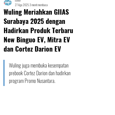
Editor
27 Agu 2025
3 menit membaca
Wuling Meriahkan GIIAS
Surabaya 2025 dengan
Hadirkan Produk Terbaru
New Binguo EV, Mitra EV
dan Cortez Darion EV
Wuling juga membuka kesempatan 
prebook Cortez Darion dan hadirkan 
program Promo Nusantara.