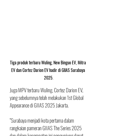
Tiga produk terbaru Wuling, New Binguo EV, Mitra 
EV dan Cortez Darion EV hadir di GIIAS Surabaya 
2025
.
Juga MPV terbaru Wuling, Cortez Darion EV, 
yang sebelumnya telah melakukan 1st Global 
Appearance di GIIAS 2025 Jakarta.
“Surabaya menjadi kota pertama dalam 
rangkaian pameran GIIAS The Series 2025 
dan dalam kesempatan ini pengunjung dapat 