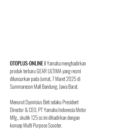
OTOPLUS-ONLINE I 
Yamaha menghadirkan 
produk terbaru GEAR ULTIMA yang resmi 
diluncurkan pada Jumat, 7 Maret 2025 di 
Summarecon Mall Bandung, Jawa Barat.
Menurut Dyonisius Beti selaku President 
Director & CEO, PT Yamaha Indonesia Motor 
Mfg., skutik 125 cc ini dihadirkan dengan 
konsep Multi Purpose Scooter.