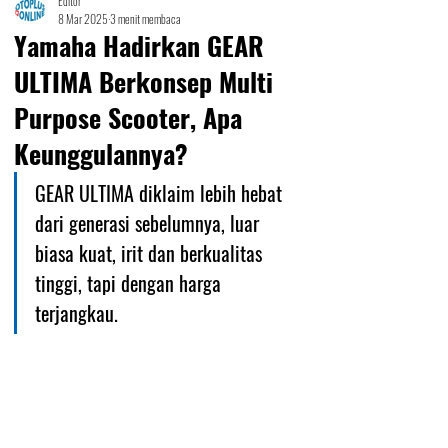
Editor
8 Mar 2025
3 menit membaca
Yamaha Hadirkan GEAR
ULTIMA Berkonsep Multi
Purpose Scooter, Apa
Keunggulannya?
GEAR ULTIMA diklaim lebih hebat 
dari generasi sebelumnya, luar 
biasa kuat, irit dan berkualitas 
tinggi, tapi dengan harga 
terjangkau.