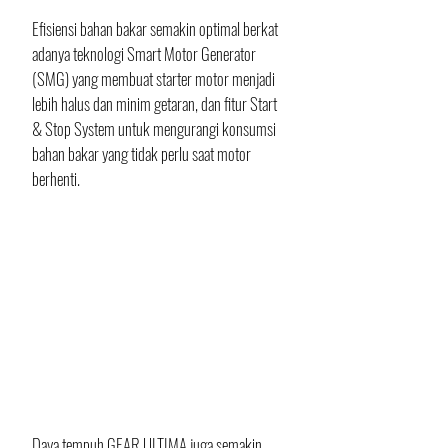
Efisiensi bahan bakar semakin optimal berkat 
adanya teknologi Smart Motor Generator 
(SMG) yang membuat starter motor menjadi 
lebih halus dan minim getaran, dan fitur Start 
& Stop System untuk mengurangi konsumsi 
bahan bakar yang tidak perlu saat motor 
berhenti. 
Daya tempuh GEAR ULTIMA juga semakin 