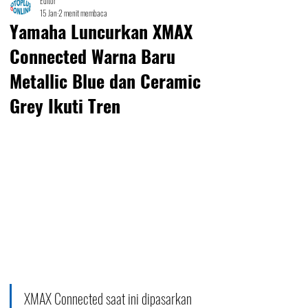
Editor
15 Jan
2 menit membaca
Yamaha Luncurkan XMAX
Connected Warna Baru
Metallic Blue dan Ceramic
Grey Ikuti Tren
XMAX Connected saat ini dipasarkan 