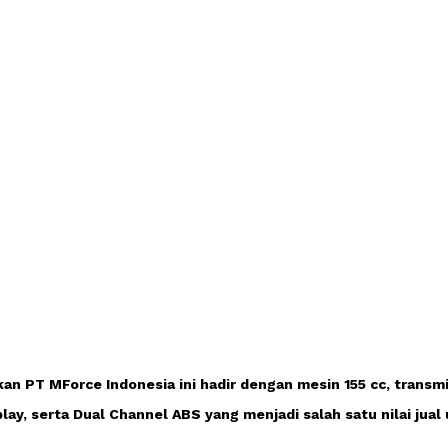
an PT MForce Indonesia ini hadir dengan mesin 155 cc, transmi
play, serta Dual Channel ABS yang menjadi salah satu nilai jual