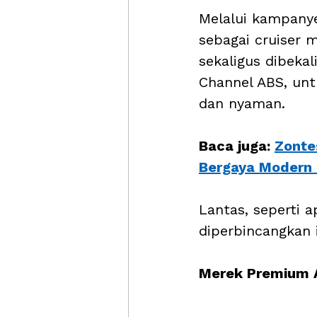
Melalui kampanye
sebagai cruiser
sekaligus dibekal
Channel ABS, un
dan nyaman.
Baca juga: 
Zonte
Bergaya Modern 
Lantas, seperti 
diperbincangkan 
Merek Premium A