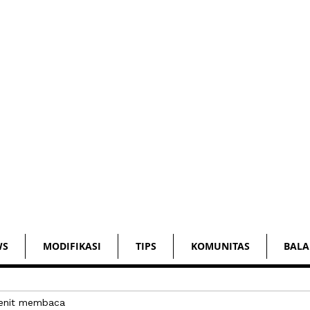
WS
MODIFIKASI
TIPS
KOMUNITAS
BALA
enit membaca