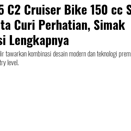
5 C2 Cruiser Bike 150 cc 
ta Curi Perhatian, Simak
si Lengkapnya
ir tawarkan kombinasi desain modern dan teknologi prem
ry level.