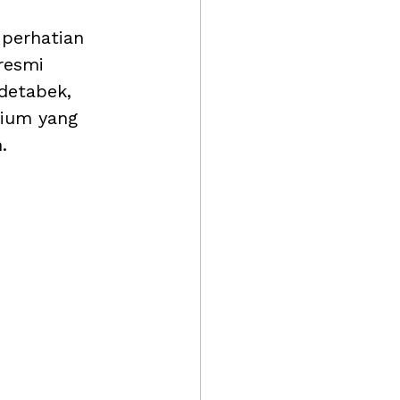
perhatian 
resmi 
detabek,
ium yang 
.