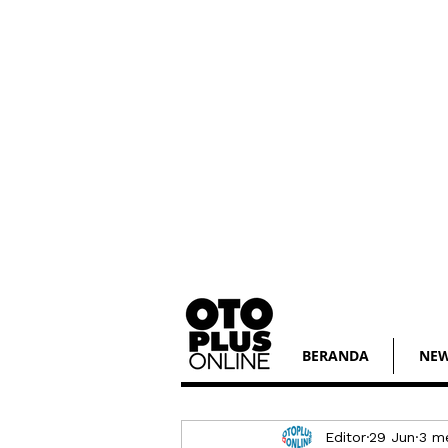
BERANDA
NE
Editor
29 Jun
3 m