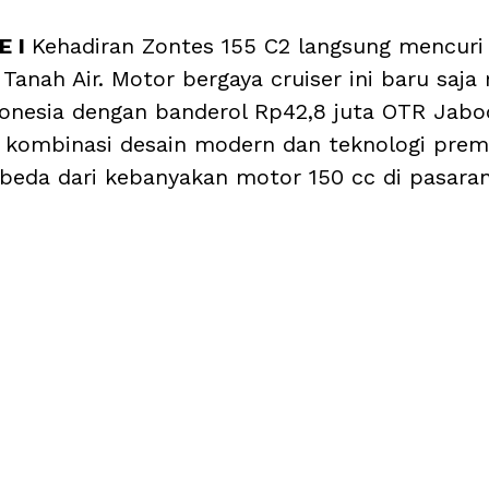
 I 
Kehadiran Zontes 155 C2 langsung mencuri 
Tanah Air. Motor bergaya cruiser ini baru saja 
donesia dengan banderol Rp42,8 juta OTR Jabo
kombinasi desain modern dan teknologi prem
eda dari kebanyakan motor 150 cc di pasaran