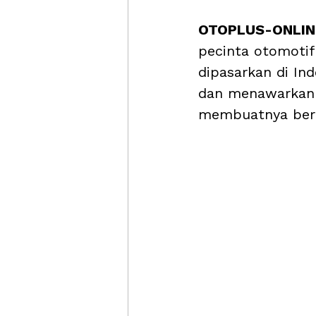
OTOPLUS-ONLINE
pecinta otomotif 
dipasarkan di In
dan menawarkan 
membuatnya berb