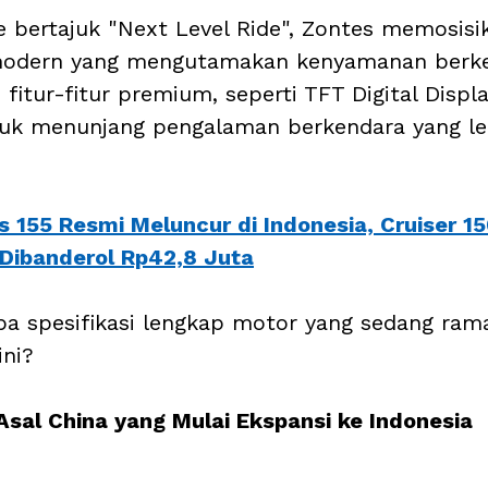
 bertajuk "Next Level Ride", Zontes memosisi
 modern yang mengutamakan kenyamanan berk
i fitur-fitur premium, seperti TFT Digital Displ
tuk menunjang pengalaman berkendara yang l
s 155 Resmi Meluncur di Indonesia, Cruiser 15
Dibanderol Rp42,8 Juta
apa spesifikasi lengkap motor yang sedang rama
ini?
sal China yang Mulai Ekspansi ke Indonesia