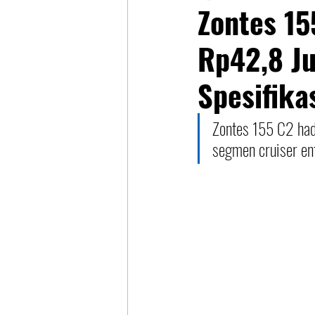
Zontes 15
Rp42,8 Ju
Spesifika
Zontes 155 C2 had
segmen cruiser ent