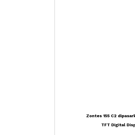
Zontes 155 C2 dipasark
TFT Digital Dis