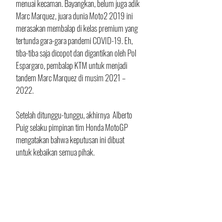
menuai kecaman. Bayangkan, belum juga adik 
Marc Marquez, juara dunia Moto2 2019 ini 
merasakan membalap di kelas premium yang 
tertunda gara-gara pandemi COVID-19. Eh, 
tiba-tiba saja dicopot dan digantikan oleh Pol 
Espargaro, pembalap KTM untuk menjadi 
tandem Marc Marquez di musim 2021 – 
2022. 
Setelah ditunggu-tunggu, akhirnya  Alberto 
Puig selaku pimpinan tim Honda MotoGP 
mengatakan bahwa keputusan ini dibuat 
untuk kebaikan semua pihak.