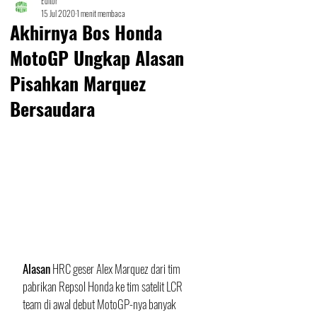
Editor
15 Jul 2020
1 menit membaca
Akhirnya Bos Honda
MotoGP Ungkap Alasan
Pisahkan Marquez
Bersaudara
Alasan
 HRC geser Alex Marquez dari tim 
pabrikan Repsol Honda ke tim satelit LCR 
team di awal debut MotoGP-nya banyak 