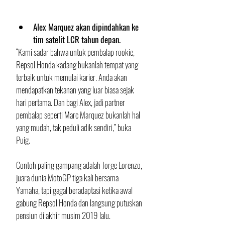
Alex Marquez akan dipindahkan ke 
tim satelit LCR tahun depan.
“Kami sadar bahwa untuk pembalap rookie, 
Repsol Honda kadang bukanlah tempat yang 
terbaik untuk memulai karier. Anda akan 
mendapatkan tekanan yang luar biasa sejak 
hari pertama. Dan bagi Alex, jadi partner 
pembalap seperti Marc Marquez bukanlah hal 
yang mudah, tak peduli adik sendiri,” buka 
Puig.
Contoh paling gampang adalah Jorge Lorenzo, 
juara dunia MotoGP tiga kali bersama 
Yamaha, tapi gagal beradaptasi ketika awal 
gabung Repsol Honda dan langsung putuskan 
pensiun di akhir musim 2019 lalu.