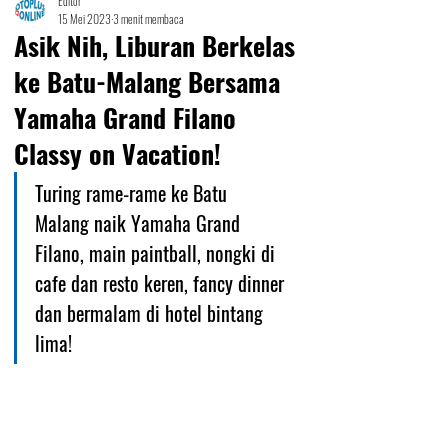
Editor
15 Mei 2023
3 menit membaca
Asik Nih, Liburan Berkelas
ke Batu-Malang Bersama
Yamaha Grand Filano
Classy on Vacation!
Turing rame-rame ke Batu 
Malang naik Yamaha Grand 
Filano, main paintball, nongki di 
cafe dan resto keren, fancy dinner 
dan bermalam di hotel bintang 
lima!