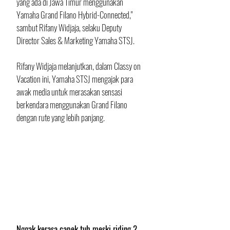
yang ada di Jawa Timur menggunakan 
Yamaha Grand Filano Hybrid-Connected," 
sambut Rifany Widjaja, selaku Deputy 
Director Sales & Marketing Yamaha STSJ.
Rifany Widjaja melanjutkan, dalam Classy on 
Vacation ini, Yamaha STSJ mengajak para 
awak media untuk merasakan sensasi 
berkendara menggunakan Grand Filano 
dengan rute yang lebih panjang. 
Nggak kerasa capek tuh meski riding 2 