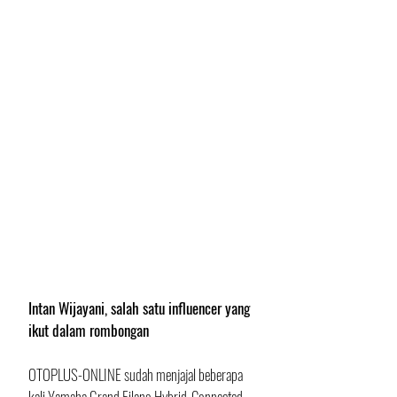
Intan Wijayani, salah satu influencer yang 
ikut dalam rombongan
OTOPLUS-ONLINE sudah menjajal beberapa 
kali Yamaha Grand Filano Hybrid-Connected 