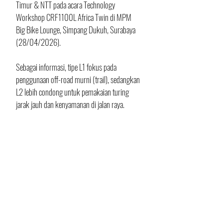
Timur & NTT pada acara Technology 
Workshop CRF1100L Africa Twin di MPM 
Big Bike Lounge, Simpang Dukuh, Surabaya 
(28/04/2026).
Sebagai informasi, tipe L1 fokus pada 
penggunaan off-road murni (trail), sedangkan 
L2 lebih condong untuk pemakaian turing 
jarak jauh dan kenyamanan di jalan raya. 