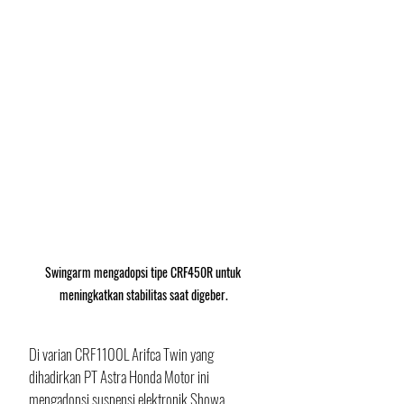
Swingarm mengadopsi tipe CRF450R untuk 
meningkatkan stabilitas saat digeber.
Di varian CRF1100L Arifca Twin yang 
dihadirkan PT Astra Honda Motor ini 
mengadopsi suspensi elektronik Showa 