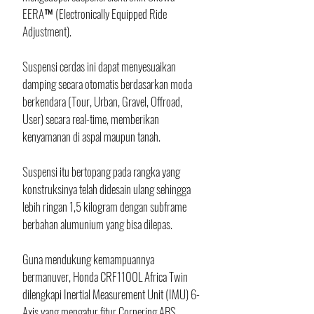
EERA™ (Electronically Equipped Ride 
Adjustment). 
Suspensi cerdas ini dapat menyesuaikan 
damping secara otomatis berdasarkan moda 
berkendara (Tour, Urban, Gravel, Offroad, 
User) secara real-time, memberikan 
kenyamanan di aspal maupun tanah.
Suspensi itu bertopang pada rangka yang 
konstruksinya telah didesain ulang sehingga 
lebih ringan 1,5 kilogram dengan subframe 
berbahan alumunium yang bisa dilepas.
Guna mendukung kemampuannya 
bermanuver, Honda CRF1100L Africa Twin 
dilengkapi Inertial Measurement Unit (IMU) 6-
Axis yang mengatur fitur Cornering ABS, 