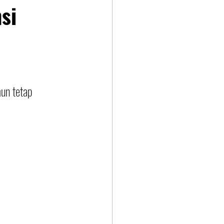
si
un tetap 