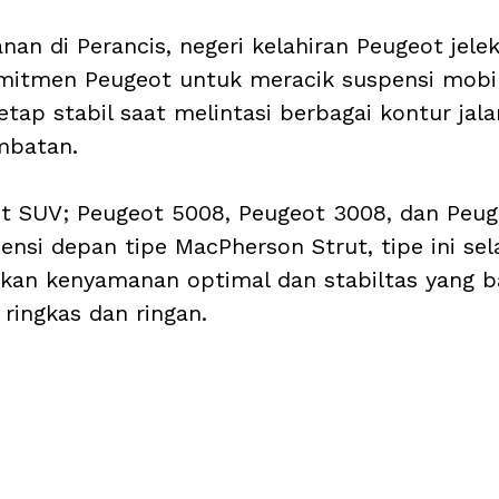
nan di Perancis, negeri kelahiran Peugeot jelek
mitmen Peugeot untuk meracik suspensi mobil
ap stabil saat melintasi berbagai kontur jal
mbatan.
ot SUV; Peugeot 5008, Peugeot 3008, dan Peug
nsi depan tipe MacPherson Strut, tipe ini sela
n kenyamanan optimal dan stabiltas yang ba
ringkas dan ringan.