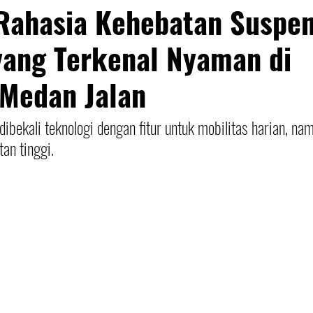
Rahasia Kehebatan Suspen
yang Terkenal Nyaman di
 Medan Jalan
ibekali teknologi dengan fitur untuk mobilitas harian, nam
tan tinggi.