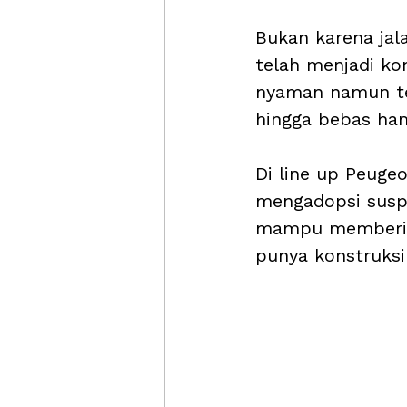
Bukan karena jala
telah menjadi ko
nyaman namun tet
hingga bebas ha
Di line up Peuge
mengadopsi suspe
mampu memberika
punya konstruksi 