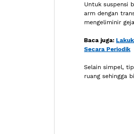
Untuk suspensi b
arm dengan transv
mengeliminir gej
Baca juga: 
Lakuk
Secara Periodik
Selain simpel, ti
ruang sehingga b