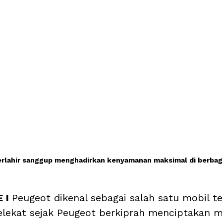
rlahir sanggup menghadirkan kenyamanan maksimal di berbaga
 I 
Peugeot dikenal sebagai salah satu mobil t
melekat sejak Peugeot berkiprah menciptakan m