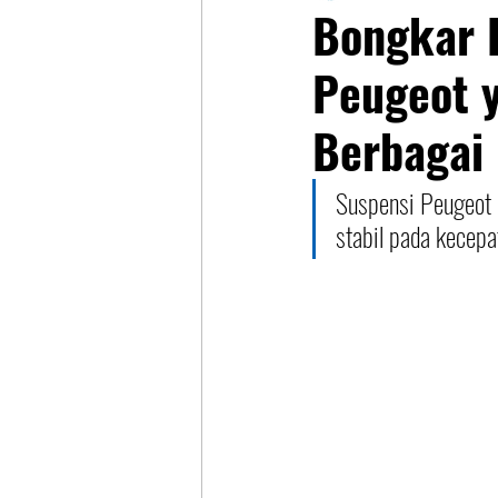
Bongkar 
Peugeot 
Berbagai
Suspensi Peugeot d
stabil pada kecepa