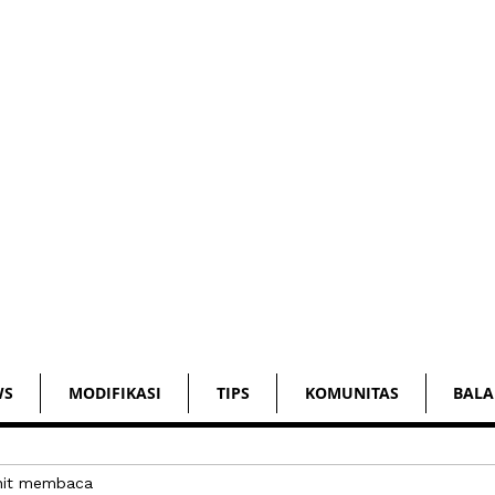
WS
MODIFIKASI
TIPS
KOMUNITAS
BALA
nit membaca