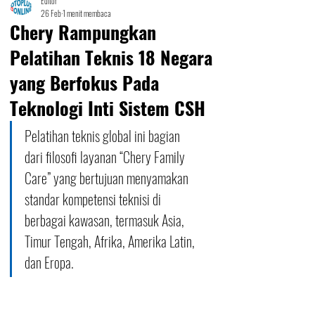
Editor
26 Feb
1 menit membaca
Chery Rampungkan
Pelatihan Teknis 18 Negara
yang Berfokus Pada
Teknologi Inti Sistem CSH
Pelatihan teknis global ini bagian 
dari filosofi layanan “Chery Family 
Care” yang bertujuan menyamakan 
standar kompetensi teknisi di 
berbagai kawasan, termasuk Asia, 
Timur Tengah, Afrika, Amerika Latin, 
dan Eropa.