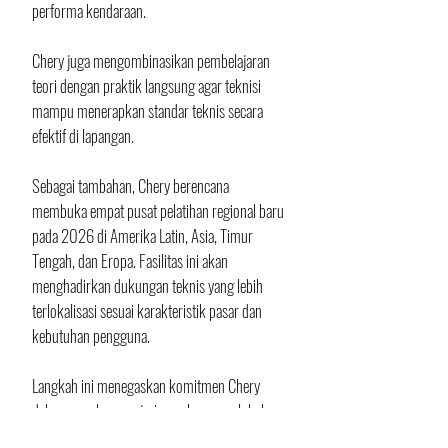
performa kendaraan.
Chery juga mengombinasikan pembelajaran 
teori dengan praktik langsung agar teknisi 
mampu menerapkan standar teknis secara 
efektif di lapangan.
Sebagai tambahan, Chery berencana 
membuka empat pusat pelatihan regional baru 
pada 2026 di Amerika Latin, Asia, Timur 
Tengah, dan Eropa. Fasilitas ini akan 
menghadirkan dukungan teknis yang lebih 
terlokalisasi sesuai karakteristik pasar dan 
kebutuhan pengguna.
Langkah ini menegaskan komitmen Chery 
dalam membangun jaringan layanan global 
yang terstandarisasi dan profesional, seiring 