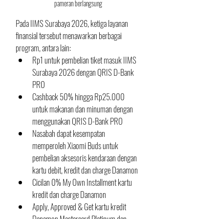
pameran berlangsung
Pada IIMS Surabaya 2026, ketiga layanan 
finansial tersebut menawarkan berbagai 
program, antara lain:
Rp1 untuk pembelian tiket masuk IIMS 
Surabaya 2026 dengan QRIS D-Bank 
PRO
Cashback 50% hingga Rp25.000 
untuk makanan dan minuman dengan 
menggunakan QRIS D-Bank PRO
Nasabah dapat kesempatan 
memperoleh Xiaomi Buds untuk 
pembelian aksesoris kendaraan dengan 
kartu debit, kredit dan charge Danamon
Cicilan 0% My Own Installment kartu 
kredit dan charge Danamon
Apply, Approved & Get kartu kredit 
Danamon Mastercard Platinum dan 