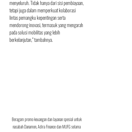
menyeluruh. Tidak hanya dari sisi pembiayaan, 
tetapi juga dalam memperkuat kolaborasi 
lintas pemangku kepentingan serta 
mendorong inovasi, termasuk yang mengarah 
pada solusi mobilitas yang lebih 
berkelanjutan,” tambahnya. 
Beragam promo keuangan dan layanan spesial untuk 
nasabah Danamon, Adira Finance dan MUFG selama 