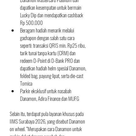
dapatkan kesempatan untuk bermain 
Lucky Dip dan mendapatkan cashback 
Rp 500.000
Beragam hadiah menarik melalui 
gachapon dengan salah satu cara 
seperti: transaksi QRIS min. Rp25 ribu, 
tarik tunai tanpa kartu (CRM) dan 
redeem D-Point di D-Bank PRO dan 
dapatkan hadiah helm spesial Danamon, 
folded bag, payung lipat, serta die-cast 
Tomica
Parkir eksklusif untuk nasabah 
Danamon, Adira Finance dan MUFG
Selain itu, terdapat pula layanan khusus pada 
IIMS Surabaya 2026, yang disebut Danamon 
on wheel. “Merupakan cara Danamon untuk 