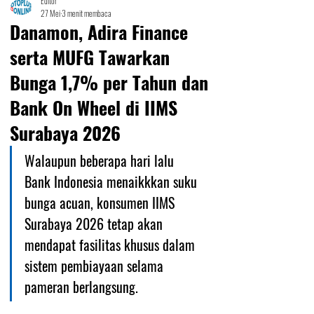
Editor
27 Mei
3 menit membaca
Danamon, Adira Finance
serta MUFG Tawarkan
Bunga 1,7% per Tahun dan
Bank On Wheel di IIMS
Surabaya 2026
Walaupun beberapa hari lalu 
Bank Indonesia menaikkkan suku 
bunga acuan, konsumen IIMS 
Surabaya 2026 tetap akan 
mendapat fasilitas khusus dalam 
sistem pembiayaan selama 
pameran berlangsung.