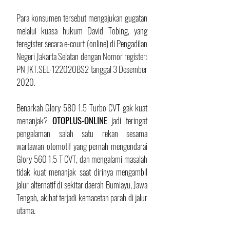
Para konsumen tersebut mengajukan gugatan 
melalui kuasa hukum David Tobing, yang 
teregister secara e-court (online) di Pengadilan 
Negeri Jakarta Selatan dengan Nomor register: 
PN JKT.SEL-122020BS2 tanggal 3 Desember 
2020.
Benarkah Glory 580 1.5 Turbo CVT gak kuat 
menanjak? 
OTOPLUS-ONLINE
 jadi teringat 
pengalaman salah satu rekan sesama 
wartawan otomotif yang pernah mengendarai 
Glory 560 1.5 T CVT, dan mengalami masalah 
tidak kuat menanjak saat dirinya mengambil 
jalur alternatif di sekitar daerah Bumiayu, Jawa 
Tengah, akibat terjadi kemacetan parah di jalur 
utama.