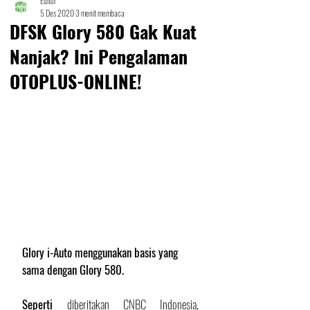
Editor
5 Des 2020
3 menit membaca
DFSK Glory 580 Gak Kuat
Nanjak? Ini Pengalaman
OTOPLUS-ONLINE!
Glory i-Auto menggunakan basis yang 
sama dengan Glory 580.
Seperti 
diberitakan CNBC Indonesia, 