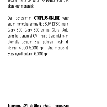
akan kuat menanjak.
Dari pengalaman 
OTOPLUS-ONLINE
 yang 
sudah mencoba semua tipe SUV DFSK, mulai 
Glory 560, Glory 580 sampai Glory i-Auto 
yang bertransmisi CVT, rasio transmisi akan 
otomatis berubah saat putaran mesin di 
kisaran 4.000-5.000 rpm, atau mendekati 
peak
-nya di putaran 6.000 rpm. 
Transmisi CVT di Glory i-Auto merupakan 