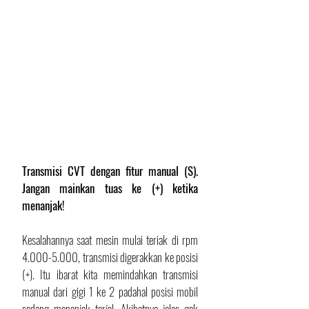
Transmisi CVT dengan fitur manual (S). 
Jangan mainkan tuas ke (+) ketika 
menanjak!
Kesalahannya saat mesin mulai teriak di rpm 
4.000-5.000, transmisi digerakkan ke posisi 
(+). Itu ibarat kita memindahkan transmisi 
manual dari gigi 1 ke 2 padahal posisi mobil 
sedang menanjak terjal. Akibatnya jelas gak 