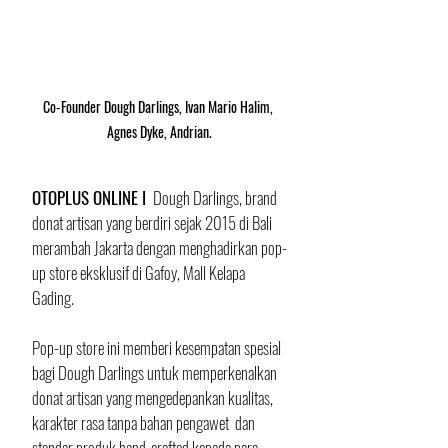
Co-Founder Dough Darlings, Ivan Mario Halim, 
Agnes Dyke, Andrian.
OTOPLUS ONLINE I 
 Dough Darlings, brand 
donat artisan yang berdiri sejak 2015 di Bali 
merambah Jakarta dengan menghadirkan pop-
up store eksklusif di Gafoy, Mall Kelapa 
Gading. 
Pop-up store ini memberi kesempatan spesial 
bagi Dough Darlings untuk memperkenalkan 
donat artisan yang mengedepankan kualitas, 
karakter rasa tanpa bahan pengawet  dan 
standar produk hand-crafted kepada para 