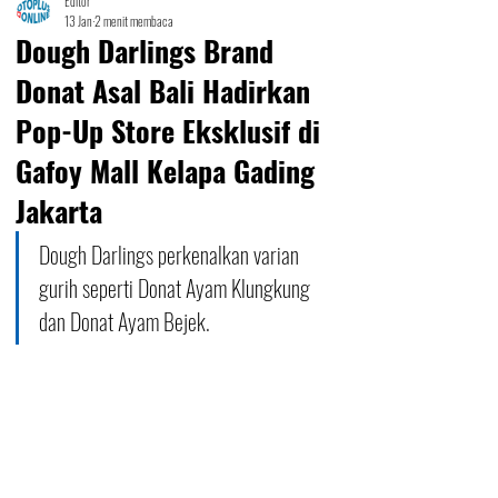
Editor
13 Jan
2 menit membaca
Dough Darlings Brand
Donat Asal Bali Hadirkan
Pop-Up Store Eksklusif di
Gafoy Mall Kelapa Gading
Jakarta
Dough Darlings perkenalkan varian 
gurih seperti Donat Ayam Klungkung 
dan Donat Ayam Bejek.