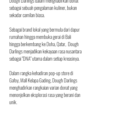
Dough Darlings dalam menghadirkan donat 
sebagai sebuah pengalaman kuliner, bukan 
sekadar camilan biasa.
Sebagai brand lokal yang bermula dari dapur 
rumahan hingga membuka gerai di Bali 
hingga berkembang ke Doha, Qatar,  Dough 
Darlings menjadikan kekayaan rasa nusantara 
sebagai "DNA" utama dalam setiap kreasinya. 
Dalam rangka kehadiran pop-up store di 
Gafoy, Mall Kelapa Gading, Dough Darlings 
menghadirkan rangkaian varian donat yang 
menonjolkan eksplorasi rasa yang berani dan 
unik. 