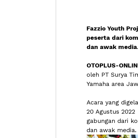
Fazzio Youth Proj
peserta dari kom
dan awak media
OTOPLUS-ONLINE
oleh PT Surya Ti
Yamaha area Jawa
Acara yang digel
20 Agustus 2022 
gabungan dari ko
dan awak media.