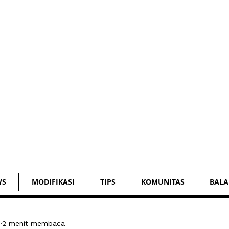
WS
MODIFIKASI
TIPS
KOMUNITAS
BALA
2
2 menit membaca