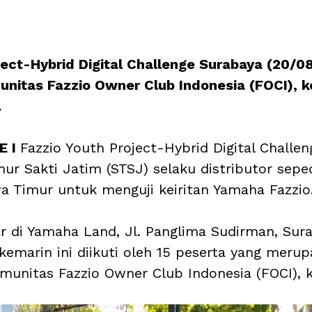
ect-Hybrid Digital Challenge Surabaya (20/08)
unitas Fazzio Owner Club Indonesia (FOCI), 
.
 I 
Fazzio Youth Project-Hybrid Digital Challen
mur Sakti Jatim (STSJ) selaku distributor sep
 Timur untuk menguji keiritan Yamaha Fazzio.
ar di Yamaha Land, Jl. Panglima Sudirman, Sur
kemarin ini diikuti oleh 15 peserta yang merup
munitas Fazzio Owner Club Indonesia (FOCI),
 