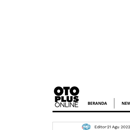
BERANDA
NE
Editor
21 Agu 202