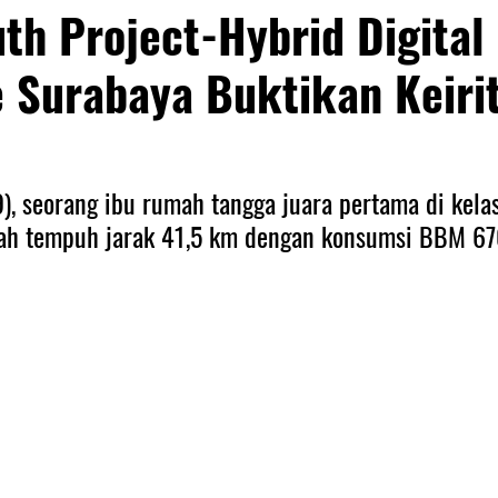
uth Project-Hybrid Digital
 Surabaya Buktikan Keiri
9), seorang ibu rumah tangga juara pertama di kela
ah tempuh jarak 41,5 km dengan konsumsi BBM 67