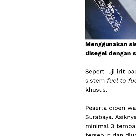
Menggunakan si
disegel dengan s
Seperti uji iri
sistem 
fuel to fu
khusus.
Peserta diberi wa
Surabaya. Asiknya
minimal 3 tempat
tersebut dan diu