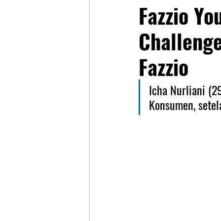
Fazzio Yo
Challenge
Fazzio
Icha Nurliani (2
Konsumen, setel