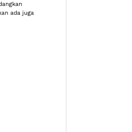
edangkan 
kan ada juga 