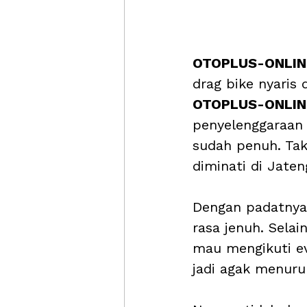
OTOPLUS-ONLIN
drag bike nyaris 
OTOPLUS-ONLIN
penyelenggaraan 
sudah penuh. Tak
diminati di Jaten
Dengan padatnya
rasa jenuh. Sela
mau mengikuti ev
jadi agak menuru