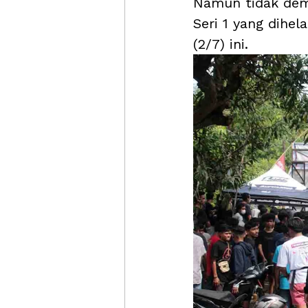
Namun tidak demi
Seri 1 yang dihel
(2/7) ini. 