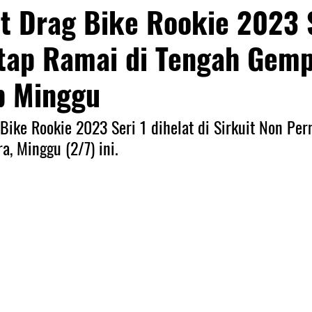
t Drag Bike Rookie 2023 S
etap Ramai di Tengah Gem
p Minggu
Bike Rookie 2023 Seri 1 dihelat di Sirkuit Non Pe
a, Minggu (2/7) ini.