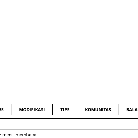
WS
MODIFIKASI
TIPS
KOMUNITAS
BALA
2 menit membaca