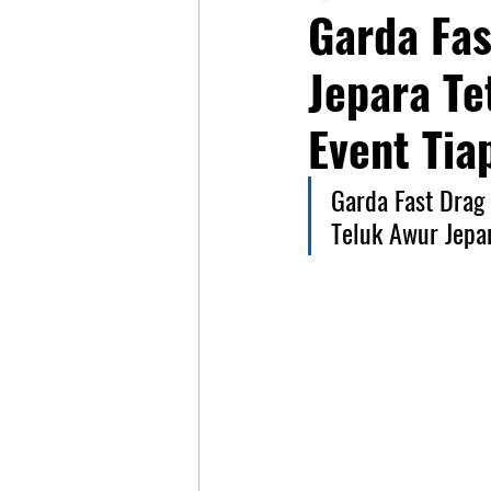
Garda Fas
Jepara T
Event Tia
Garda Fast Drag 
Teluk Awur Jepar