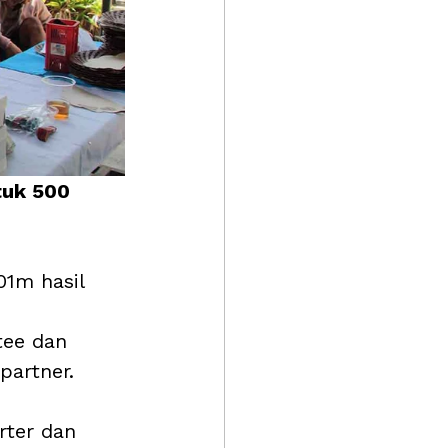
tuk 500 
01m hasil 
ee dan 
partner.
rter dan 