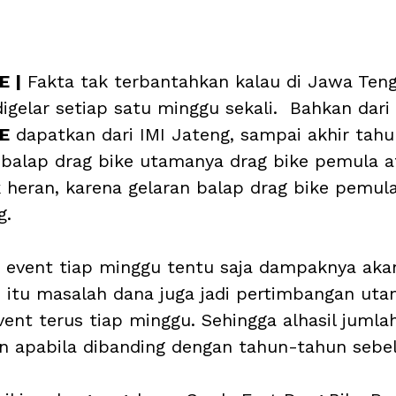
E |
 Fakta tak terbantahkan kalau di Jawa Teng
digelar setiap satu minggu sekali.  Bahkan dari
E
 dapatkan dari IMI Jateng, sampai akhir tahu
balap drag bike utamanya drag bike pemula a
 heran, karena gelaran balap drag bike pemul
g.
 event tiap minggu tentu saja dampaknya aka
in itu masalah dana juga jadi pertimbangan uta
ent terus tiap minggu. Sehingga alhasil jumla
n apabila dibanding dengan tahun-tahun sebe