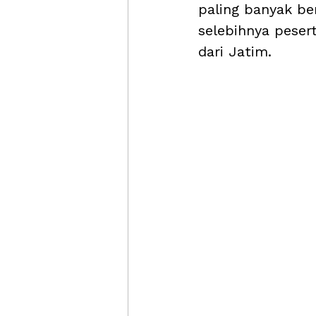
paling banyak ber
selebihnya peser
dari Jatim.