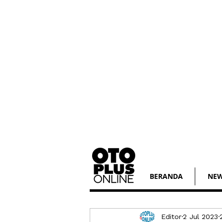
BERANDA
NE
Editor
2 Jul 2023