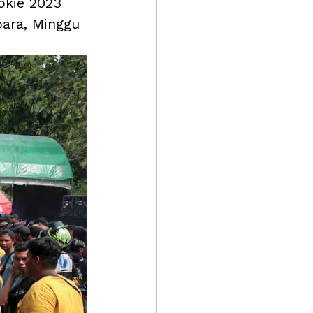
okie 2023 
para, Minggu 