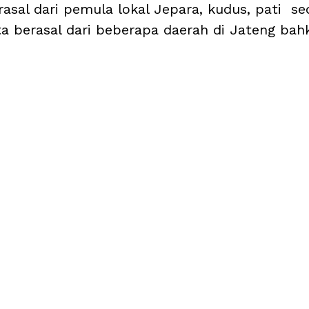
asal dari pemula lokal Jepara, kudus, pati  s
ta berasal dari beberapa daerah di Jateng bah