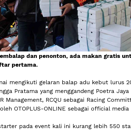
pembalap dan penonton, ada makan gratis un
tar pertama.
mai mengikuti gelaran balap adu kebut lurus 2
ingga Pratama yang menggandeng Poetra Jaya 
R Management, RCQU sebagai Racing Committ
oleh OTOPLUS-ONLINE sebagai official media 
tarter pada event kali ini kurang lebih 550 sta