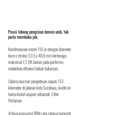
Posisi lubang pengisian bensin unik, tak 
perlu membuka jok.
Keistimewaan mesin 110 cc dengan diameter 
bore x stroke; 53,5,x 48,8 mm bertenaga 
maksimal 7,5 DK bukan pada performa 
melainkan efisiensi bahan bakarnya. 
Selama dua hari pengetesan sejauh 153 
kilometer di jalanan kota Surabaya, skutik ini 
hanya butuh asupan sebanyak 3 liter 
Pertamax. 
Artinya konsumsi BBM rata-ratanya berkutat 