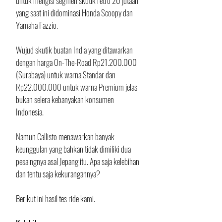
untuk mengisi segmen skutik retro 20 jutaan 
yang saat ini didominasi Honda Scoopy dan 
Yamaha Fazzio. 
Wujud skutik buatan India yang ditawarkan 
dengan harga On-The-Road Rp21.200.000 
(Surabaya) untuk warna Standar dan 
Rp22.000.000 untuk warna Premium jelas 
bukan selera kebanyakan konsumen 
Indonesia. 
Namun Callisto menawarkan banyak 
keunggulan yang bahkan tidak dimiliki dua 
pesaingnya asal Jepang itu. Apa saja kelebihan 
dan tentu saja kekurangannya? 
Berikut ini hasil tes ride kami.