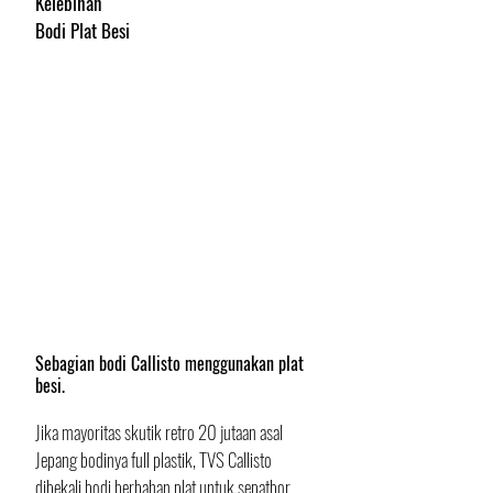
Kelebihan
Bodi Plat Besi
Sebagian bodi Callisto menggunakan plat 
besi.
Jika mayoritas skutik retro 20 jutaan asal 
Jepang bodinya full plastik, TVS Callisto 
dibekali bodi berbahan plat untuk sepatbor 