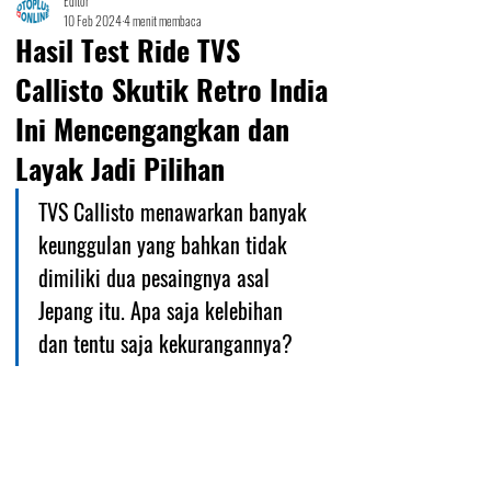
Editor
10 Feb 2024
4 menit membaca
Hasil Test Ride TVS
Callisto Skutik Retro India
Ini Mencengangkan dan
Layak Jadi Pilihan
TVS Callisto menawarkan banyak 
keunggulan yang bahkan tidak 
dimiliki dua pesaingnya asal 
Jepang itu. Apa saja kelebihan 
dan tentu saja kekurangannya?