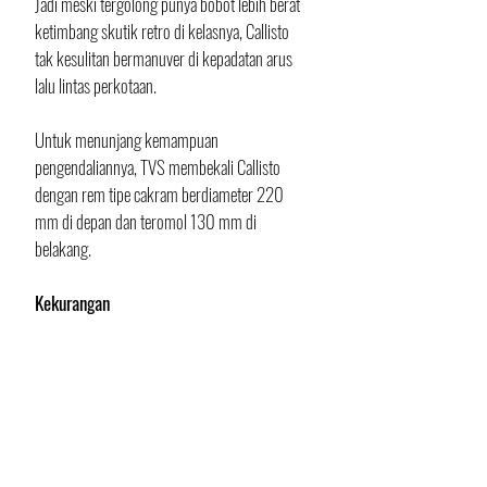
Jadi meski tergolong punya bobot lebih berat 
ketimbang skutik retro di kelasnya, Callisto 
tak kesulitan bermanuver di kepadatan arus 
lalu lintas perkotaan. 
Untuk menunjang kemampuan 
pengendaliannya, TVS membekali Callisto 
dengan rem tipe cakram berdiameter 220 
mm di depan dan teromol 130 mm di 
belakang.
Kekurangan
Model