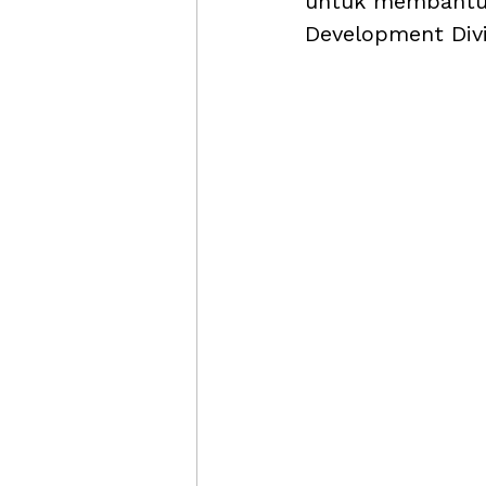
untuk membantu 
Development Div