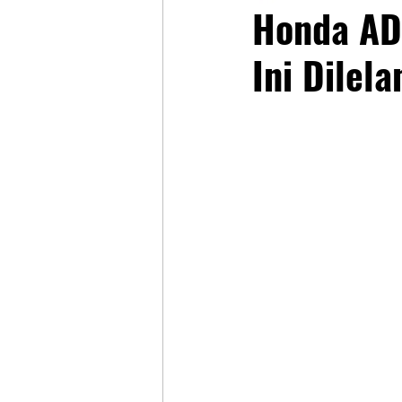
Honda AD
Ini Dile