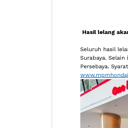
Hasil lelang ak
Seluruh hasil le
Surabaya. Selain
Persebaya. Syarat
www.mpmhondaj