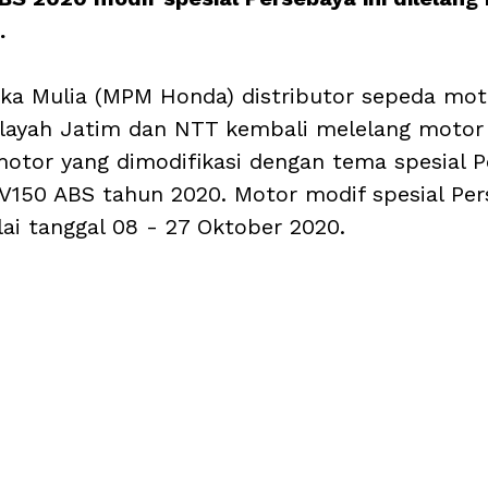
.
hika Mulia (MPM Honda) distributor sepeda mot
layah Jatim dan NTT kembali melelang motor
motor yang dimodifikasi dengan tema spesial P
150 ABS tahun 2020. Motor modif spesial Pers
lai tanggal 08 - 27 Oktober 2020.