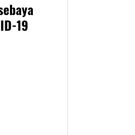
sebaya
VID-19