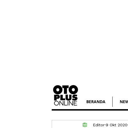
BERANDA
NE
Editor
9 Okt 2020