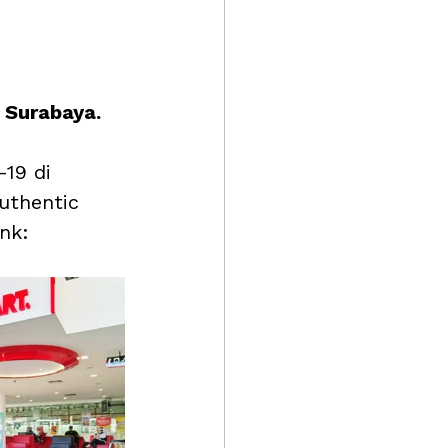
 Surabaya.
19 di 
uthentic 
nk: 