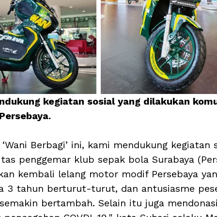
ndukung kegiatan sosial yang dilakukan komu
Persebaya.
 ‘Wani Berbagi’ ini, kami mendukung kegiatan s
tas penggemar klub sepak bola Surabaya (Per
an kembali lelang motor modif Persebaya yan
a 3 tahun berturut-turut, dan antusiasme pes
 semakin bertambah. Selain itu juga mendonas