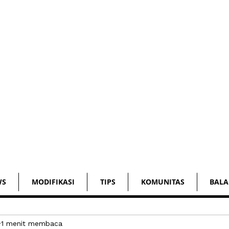
WS
MODIFIKASI
TIPS
KOMUNITAS
BALA
1 menit membaca