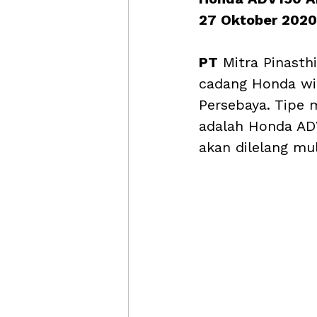
27 Oktober 2020
PT
 Mitra Pinast
cadang Honda wi
Persebaya. Tipe 
adalah Honda ADV
akan dilelang mu