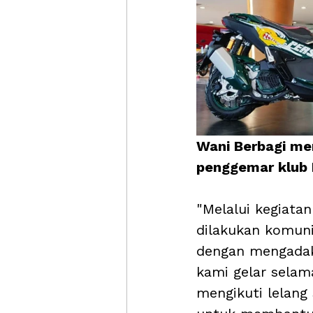
Wani Berbagi me
penggemar klub 
"Melalui kegiatan
dilakukan komuni
dengan mengadak
kami gelar selam
mengikuti lelang