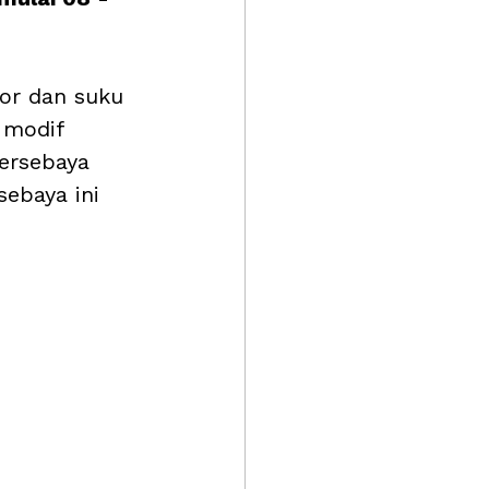
or dan suku 
 modif 
ersebaya 
ebaya ini 