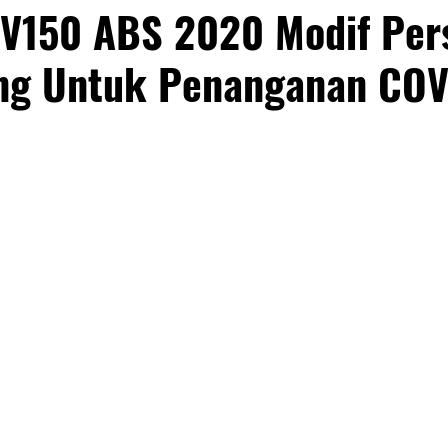
V150 ABS 2020 Modif Per
lang Untuk Penanganan CO