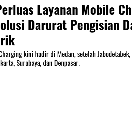
erluas Layanan Mobile Ch
olusi Darurat Pengisian D
trik
harging kini hadir di Medan, setelah Jabodetabek,
karta, Surabaya, dan Denpasar.