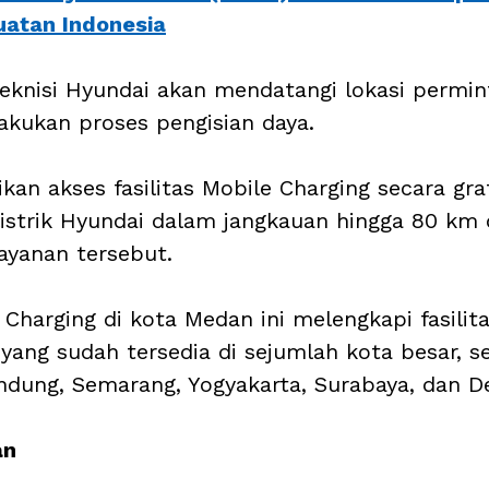
uatan Indonesia
 teknisi Hyundai akan mendatangi lokasi permin
akukan proses pengisian daya. 
an akses fasilitas Mobile Charging secara grat
istrik Hyundai dalam jangkauan hingga 80 km d
ayanan tersebut. 
Charging di kota Medan ini melengkapi fasilit
yang sudah tersedia di sejumlah kota besar, se
dung, Semarang, Yogyakarta, Surabaya, dan D
an