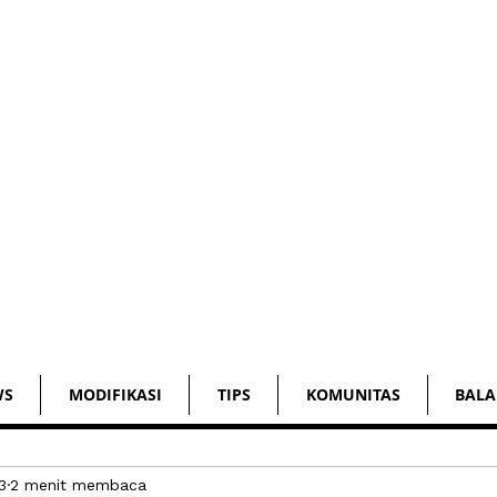
WS
MODIFIKASI
TIPS
KOMUNITAS
BALA
3
2 menit membaca