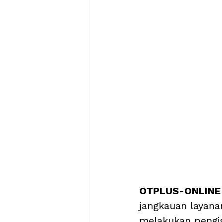
OTPLUS-ONLINE 
jangkauan layana
melakukan pengis