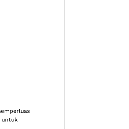
memperluas 
 untuk 