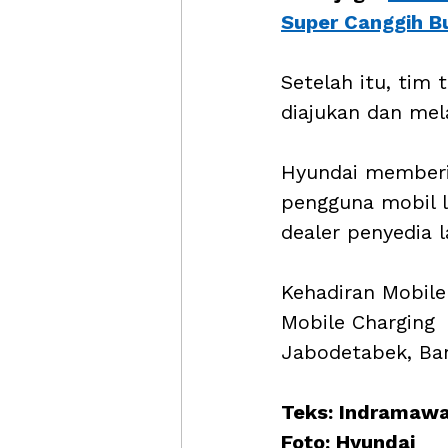
Super Canggih B
Setelah itu, tim
diajukan dan mel
Hyundai memberik
pengguna mobil l
dealer penyedia l
Kehadiran Mobile 
Mobile Charging  
Jabodetabek, Ban
Teks: Indramaw
Foto: Hyundai