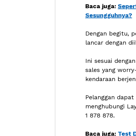
Baca juga: 
Sepert
Sesungguhnya?
Dengan begitu, p
lancar dengan di
Ini sesuai deng
sales yang worry
kendaraan berjeni
Pelanggan dapat 
menghubungi Lay
1 878 878. 
Baca juga: 
Test 