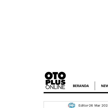
BERANDA
NE
Editor
26 Mar 202