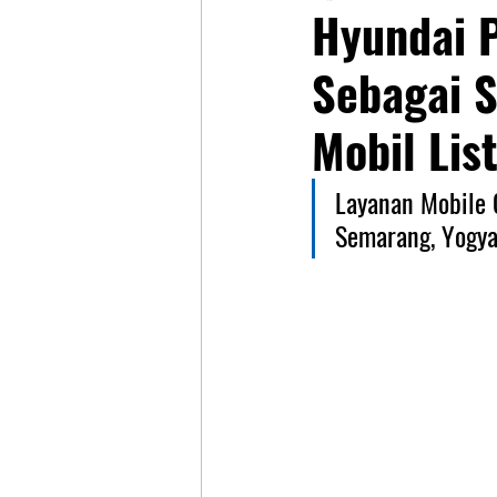
Hyundai P
Sebagai S
Mobil Lis
Layanan Mobile C
Semarang, Yogya