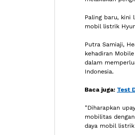
Paling baru, kin
mobil listrik Hyu
Putra Samiaji, H
kehadiran Mobile 
dalam memperluas
Indonesia. 
Baca juga: 
Test 
"Diharapkan upa
mobilitas dengan
daya mobil listri