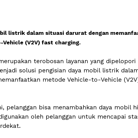
bil listrik dalam situasi darurat dengan memanfa
Vehicle (V2V) fast charging. 
merupakan terobosan layanan yang dipelopori 
jadi solusi pengisian daya mobil listrik dalam
emanfaatkan metode Vehicle-to-Vehicle (V2V)
ini, pelanggan bisa menambahkan daya mobil hi
digunakan oleh pelanggan untuk mencapai sta
rdekat. 