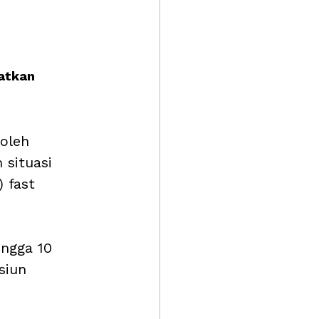
atkan 
oleh 
 situasi 
 fast 
ngga 10 
siun 