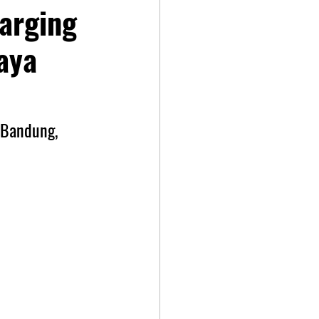
arging
aya
 Bandung, 