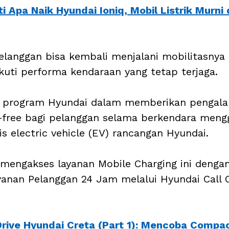
i Apa Naik Hyundai Ioniq, Mobil Listrik Murni d
elanggan bisa kembali menjalani mobilitasnya
ikuti performa kendaraan yang tetap terjaga. 
an program Hyundai dalam memberikan pengala
-free bagi pelanggan selama berkendara meng
s electric vehicle (EV) rancangan Hyundai. 
mengakses layanan Mobile Charging ini dengan
anan Pelanggan 24 Jam melalui Hyundai Call 
Drive Hyundai Creta (Part 1): Mencoba Compa