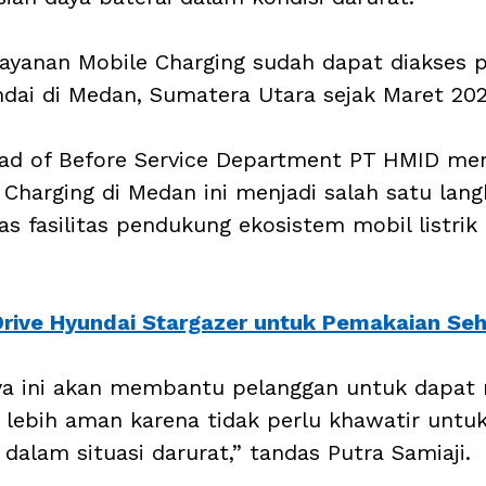
i layanan Mobile Charging sudah dapat diakses 
ndai di Medan, Sumatera Utara sejak Maret 2023
ead of Before Service Department PT HMID me
Charging di Medan ini menjadi salah satu lang
 fasilitas pendukung ekosistem mobil listrik 
Drive Hyundai Stargazer untuk Pemakaian Seh
ya ini akan membantu pelanggan untuk dapat 
 lebih aman karena tidak perlu khawatir untuk
k dalam situasi darurat,” tandas Putra Samiaji. 