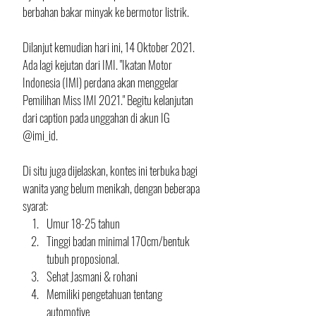
berbahan bakar minyak ke bermotor listrik. 
Dilanjut kemudian hari ini, 14 Oktober 2021. 
Ada lagi kejutan dari IMI. "Ikatan Motor 
Indonesia (IMI) perdana akan menggelar 
Pemilihan Miss IMI 2021." Begitu kelanjutan 
dari caption pada unggahan di akun IG 
@imi_id.
Di situ juga dijelaskan, kontes ini terbuka bagi 
wanita yang belum menikah, dengan beberapa 
syarat:
Umur 18-25 tahun
Tinggi badan minimal 170cm/bentuk 
tubuh proposional.
Sehat Jasmani & rohani
Memiliki pengetahuan tentang 
automotive