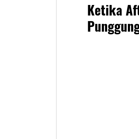
Ketika Af
Punggun