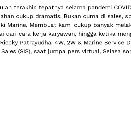
bulan terakhir, tepatnya selama pandemi COVID
han cukup dramatis. Bukan cuma di sales, sp
uki Marine. Membuat kami cukup banyak mela
ai dari cara kerja karyawan, hingga ketika men
Riecky Patrayudha, 4W, 2W & Marine Service Di
Sales (SIS), saat jumpa pers virtual, Selasa sor