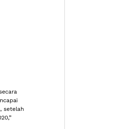
secara 
ncapai 
, setelah 
20,” 