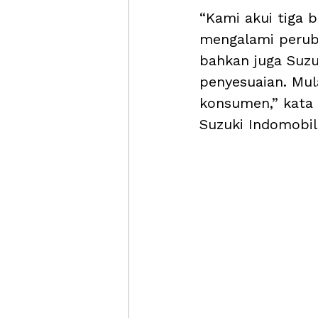
“Kami akui tiga 
mengalami peruba
bahkan juga Suz
penyesuaian. Mul
konsumen,” kata 
Suzuki Indomobil 