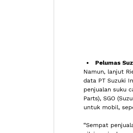
Pelumas Suzu
Namun, lanjut Ri
data PT Suzuki I
penjualan suku c
Parts), SGO (Suz
untuk mobil, sep
“Sempat penjualan