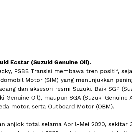
ki Ecstar (Suzuki Genuine Oil).
ecky, PSBB Transisi membawa tren positif, sej
ndomobil Motor (SIM) yang menunjukkan penin
adang dan aksesori resmi Suzuki. Baik SGP (Su
uki Genuine Oil), maupun SGA (Suzuki Genuine A
eda motor, serta Outboard Motor (OBM). 
 anjlok total selama April-Mei 2020, sekitar 