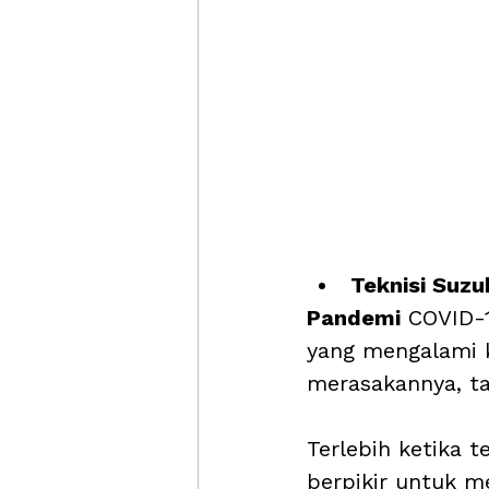
Teknisi Suzu
Pandemi
 COVID-
yang mengalami k
merasakannya, tan
Terlebih ketika 
berpikir untuk me