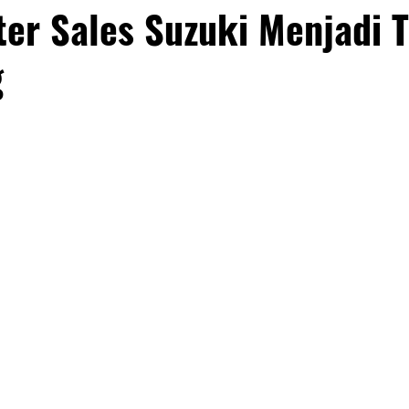
ter Sales Suzuki Menjadi 
g