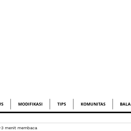
WS
MODIFIKASI
TIPS
KOMUNITAS
BALA
3 menit membaca