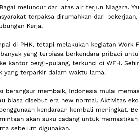
Bagai meluncur dari atas air terjun Niagara. Ya
yarakat terpaksa dirumahkan dari pekerjaan,
ubungan Kerja.
mpai di PHK, tetapi melakukan kegiatan Work
banyak yang terbiasa berkendara pribadi untuk
 ke kantor pergi-pulang, terkunci di WFH. Sehi
 yang terparkir dalam waktu lama.
si berangsur membaik, Indonesia mulai memas
tau biasa disebut era new normal. Aktivitas ek
, penggunaan kendaraan kembali meningkat. B
rmintaan akan suku cadang untuk memastikan
ima sebelum digunakan.