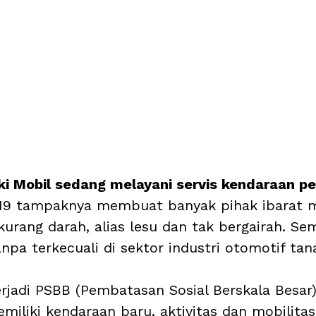
ki Mobil sedang melayani servis kendaraan p
19 tampaknya membuat banyak pihak ibarat m
urang darah, alias lesu dan tak bergairah. Se
pa terkecuali di sektor industri otomotif tana
terjadi PSBB (Pembatasan Sosial Berskala Besar
miliki kendaraan baru, aktivitas dan mobilitas