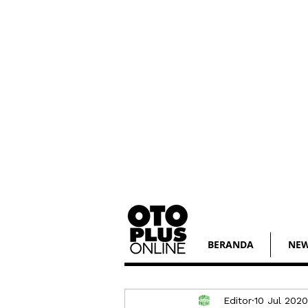
BERANDA
NE
Editor
10 Jul 2020