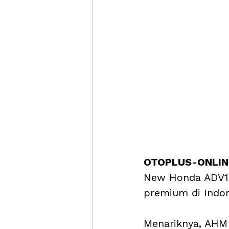
OTOPLUS-ONLINE
New Honda ADV16
premium di Indon
Menariknya, AHM