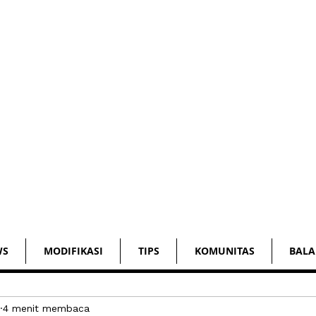
WS
MODIFIKASI
TIPS
KOMUNITAS
BALA
4 menit membaca