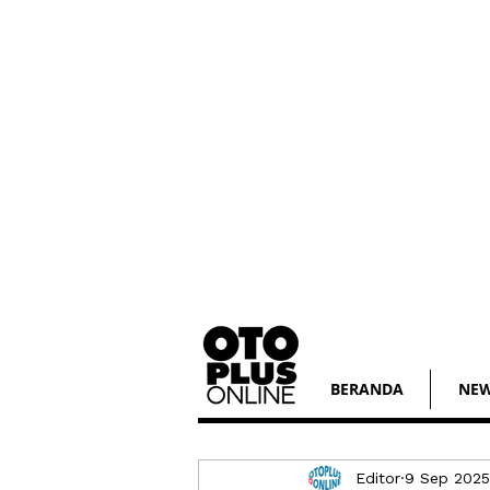
BERANDA
NE
Editor
9 Sep 2025