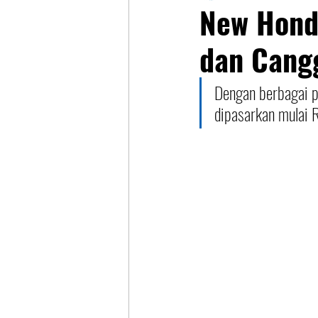
New Hond
dan Cang
Dengan berbagai 
dipasarkan mulai