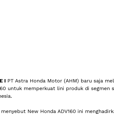
 I 
PT Astra Honda Motor (AHM) baru saja me
0 untuk memperkuat lini produk di segmen s
esia.
 menyebut New Honda ADV160 ini menghadirka