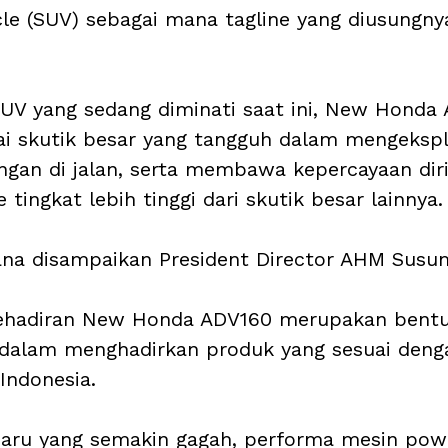
icle (SUV) sebagai mana tagline yang diusungny
UV yang sedang diminati saat ini, New Honda 
i skutik besar yang tangguh dalam mengekspl
ngan di jalan, serta membawa kepercayaan diri
tingkat lebih tinggi dari skutik besar lainnya.
ana disampaikan President Director AHM Susum
ehadiran New Honda ADV160 merupakan bentu
 dalam menghadirkan produk yang sesuai deng
ndonesia. 
aru yang semakin gagah, performa mesin powe