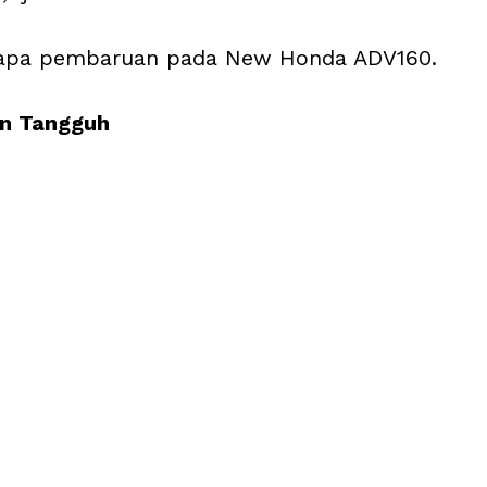
erapa pembaruan pada New Honda ADV160.
an Tangguh