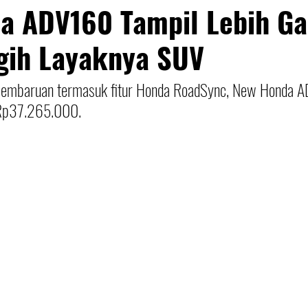
a ADV160 Tampil Lebih G
gih Layaknya SUV
pembaruan termasuk fitur Honda RoadSync, New Honda 
 Rp37.265.000.