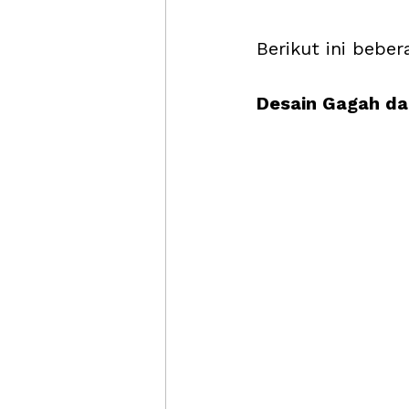
Berikut ini beb
Desain Gagah d