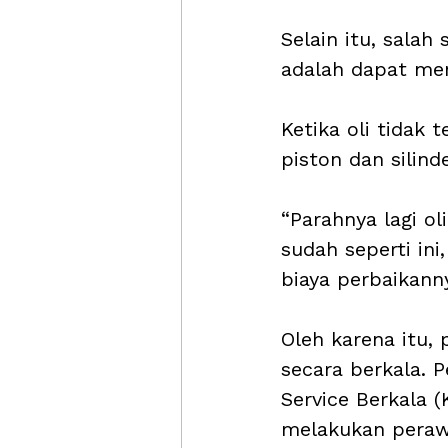
Selain itu, salah 
adalah dapat me
Ketika oli tidak t
piston dan silin
“Parahnya lagi o
sudah seperti in
biaya perbaikann
Oleh karena itu,
secara berkala. P
Service Berkala 
melakukan perawa