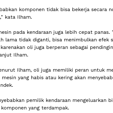
abkan komponen tidak bisa bekerja secara no
" kata Ilham.
mesin pada kendaraan juga lebih cepat panas. "
dah lama tidak diganti, bisa menimbulkan efek 
ikarenakan oli juga berperan sebagai pendingi
lanjut Ilham.
enurut Ilham, oli juga memiliki peran untuk me
li mesin yang habis atau kering akan menyeba
ndek. 
nyebabkan pemilik kendaraan mengeluarkan bia
 komponen yang terdampak. 