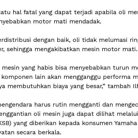
satu hal fatal yang dapat terjadi apabila oli me
nyebabkan motor mati mendadak. 
erdistribusi dengan baik, oli tidak melumasi rin
der, sehingga mengakibatkan mesin motor mati.
li mesin yang habis bisa menyebabkan turun me
i, komponen lain akan mengganggu performa m
ya membutuhkan biaya yang besar,” tambah Il
 pengendara harus rutin mengganti dan mengec
enggantian oli mesin juga dapat dilihat melalui
(KSB) yang diberikan kepada konsumen Yamaha
tan secara berkala. 