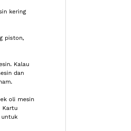
sin kering 
g piston, 
 
sin. Kalau 
esin dan 
ham. 
ek oli mesin 
 Kartu 
 untuk 