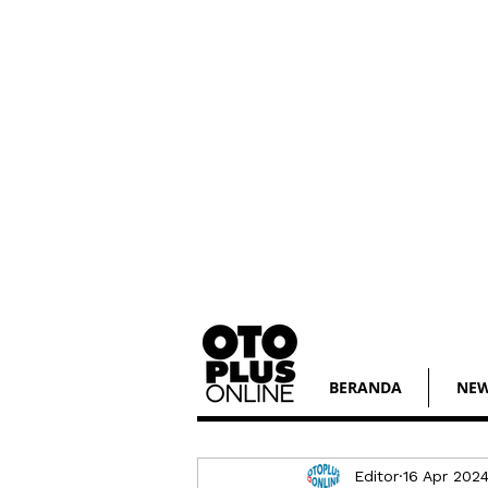
BERANDA
NE
Editor
16 Apr 202