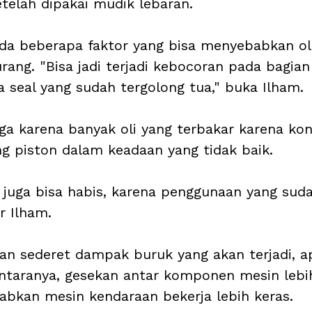
telah dipakai mudik lebaran.
da beberapa faktor yang bisa menyebabkan ol
rang. "Bisa jadi terjadi kebocoran pada bagian 
a seal yang sudah tergolong tua," buka Ilham.
juga karena banyak oli yang terbakar karena kon
ng piston dalam keadaan yang tidak baik. 
 juga bisa habis, karena penggunaan yang sud
ar Ilham.
an sederet dampak buruk yang akan terjadi, ap
antaranya, gesekan antar komponen mesin lebih
bkan mesin kendaraan bekerja lebih keras. 