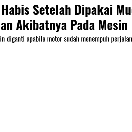
 Habis Setelah Dipakai Mu
dan Akibatnya Pada Mesin
esin diganti apabila motor sudah menempuh perjala