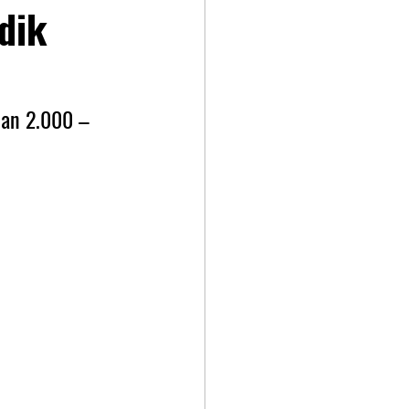
dik
nan 2.000 – 