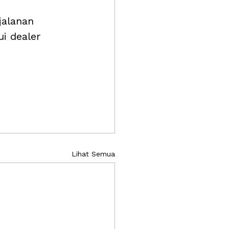
jalanan 
i dealer 
Lihat Semua