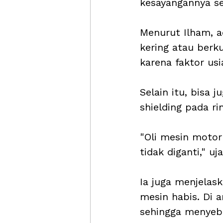
kesayangannya se
Menurut Ilham, a
kering atau berku
karena faktor usi
Selain itu, bisa 
shielding pada ri
"Oli mesin motor
tidak diganti," uj
Ia juga menjelask
mesin habis. Di 
sehingga menyeba