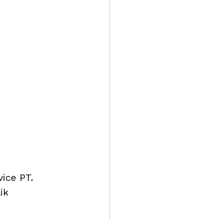
ice PT. 
ik 
 