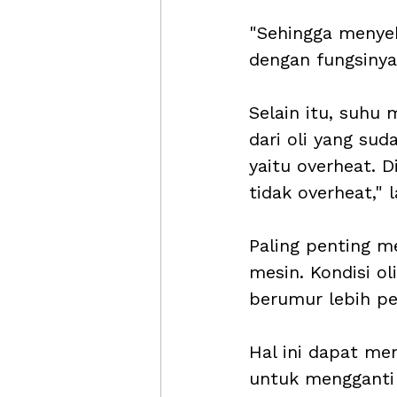
"Sehingga menyeb
dengan fungsinya,
Selain itu, suhu 
dari oli yang su
yaitu overheat. D
tidak overheat," 
Paling penting m
mesin. Kondisi o
berumur lebih pe
Hal ini dapat me
untuk mengganti