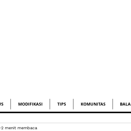
WS
MODIFIKASI
TIPS
KOMUNITAS
BALA
4
2 menit membaca