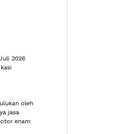
Juli 2026 
kasi 
ulukan oleh 
ya jasa 
 motor enam 