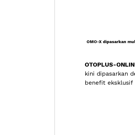
OMO-X dipasarkan mula
OTOPLUS-ONLINE
kini dipasarkan 
benefit eksklusif