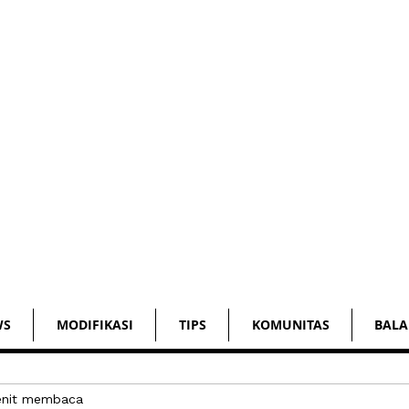
WS
MODIFIKASI
TIPS
KOMUNITAS
BALA
enit membaca