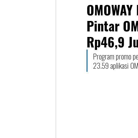
OMOWAY B
Pintar OM
Rp46,9 J
Program promo pem
23.59 aplikasi O