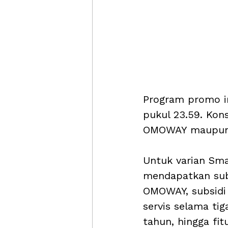
Program promo ini
pukul 23.59. Kon
OMOWAY maupun 
Untuk varian Sma
mendapatkan subs
OMOWAY, subsidi a
servis selama tig
tahun, hingga fit