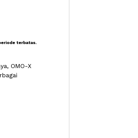
periode terbatas.
nya, OMO-X 
rbagai 