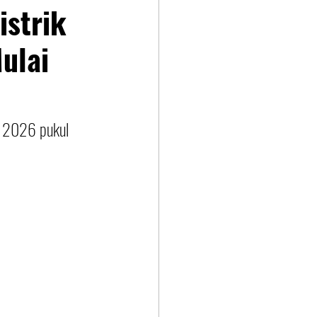
strik
ulai
i 2026 pukul 