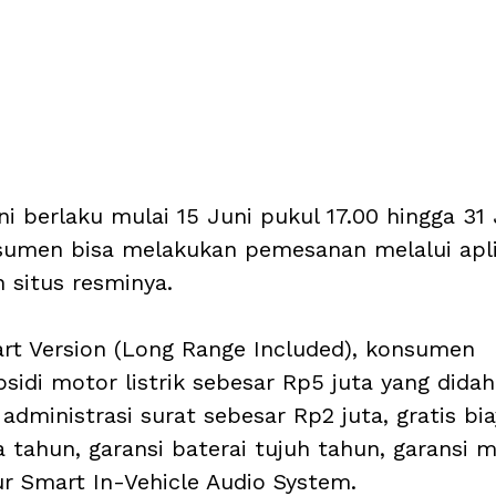
 berlaku mulai 15 Juni pukul 17.00 hingga 31 
sumen bisa melakukan pemesanan melalui apli
situs resminya.
rt Version (Long Range Included), konsumen 
idi motor listrik sebesar Rp5 juta yang didah
dministrasi surat sebesar Rp2 juta, gratis bia
a tahun, garansi baterai tujuh tahun, garansi
ur Smart In-Vehicle Audio System.