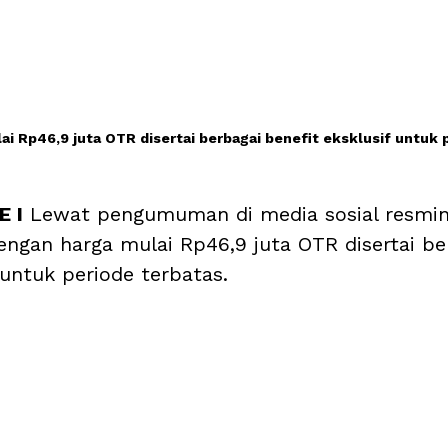
i Rp46,9 juta OTR disertai berbagai benefit eksklusif untuk 
 I
 Lewat pengumuman di media sosial resmi
dengan harga mulai Rp46,9 juta OTR disertai be
 untuk periode terbatas.