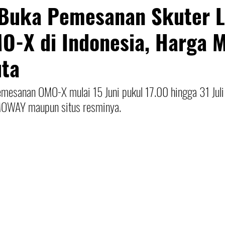
uka Pemesanan Skuter Li
O-X di Indonesia, Harga M
uta
esanan OMO-X mulai 15 Juni pukul 17.00 hingga 31 Jul
MOWAY maupun situs resminya.