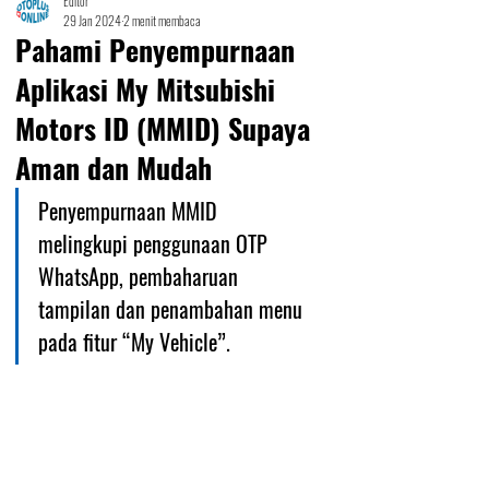
Editor
29 Jan 2024
2 menit membaca
Pahami Penyempurnaan
Aplikasi My Mitsubishi
Motors ID (MMID) Supaya
Aman dan Mudah
Penyempurnaan MMID 
melingkupi penggunaan OTP 
WhatsApp, pembaharuan 
tampilan dan penambahan menu 
pada fitur “My Vehicle”.