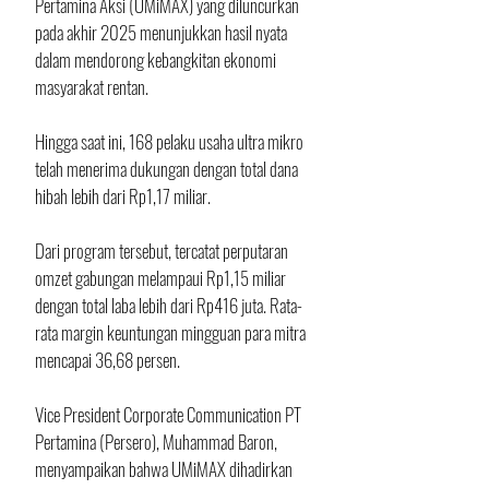
Pertamina Aksi (UMiMAX) yang diluncurkan 
pada akhir 2025 menunjukkan hasil nyata 
dalam mendorong kebangkitan ekonomi 
masyarakat rentan. 
Hingga saat ini, 168 pelaku usaha ultra mikro 
telah menerima dukungan dengan total dana 
hibah lebih dari Rp1,17 miliar. 
Dari program tersebut, tercatat perputaran 
omzet gabungan melampaui Rp1,15 miliar 
dengan total laba lebih dari Rp416 juta. Rata-
rata margin keuntungan mingguan para mitra 
mencapai 36,68 persen.
Vice President Corporate Communication PT 
Pertamina (Persero), Muhammad Baron, 
menyampaikan bahwa UMiMAX dihadirkan 