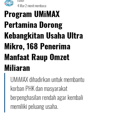
Editor
4 Mar
2 menit membaca
Program UMiMAX
Pertamina Dorong
Kebangkitan Usaha Ultra
Mikro, 168 Penerima
Manfaat Raup Omzet
Miliaran
UMiMAX dihadirkan untuk membantu 
korban PHK dan masyarakat 
berpenghasilan rendah agar kembali 
memiliki peluang usaha. 