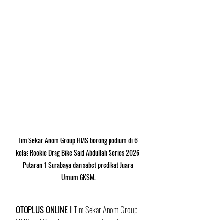
Tim Sekar Anom Group HMS borong podium di 6 
kelas Rookie Drag Bike Said Abdullah Series 2026 
Putaran 1 Surabaya dan sabet predikat Juara 
Umum GKSM.
OTOPLUS ONLINE I 
Tim Sekar Anom Group 