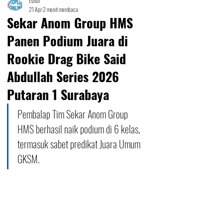
Editor
21 Apr
2 menit membaca
Sekar Anom Group HMS
Panen Podium Juara di
Rookie Drag Bike Said
Abdullah Series 2026
Putaran 1 Surabaya
Pembalap Tim Sekar Anom Group 
HMS berhasil naik podium di 6 kelas, 
termasuk sabet predikat Juara Umum 
GKSM.