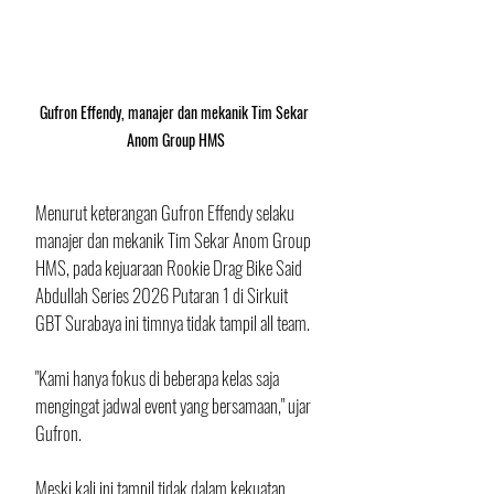
Gufron Effendy, manajer dan mekanik Tim Sekar 
Anom Group HMS
Menurut keterangan Gufron Effendy selaku 
manajer dan mekanik Tim Sekar Anom Group 
HMS, pada kejuaraan Rookie Drag Bike Said 
Abdullah Series 2026 Putaran 1 di Sirkuit 
GBT Surabaya ini timnya tidak tampil all team.
"Kami hanya fokus di beberapa kelas saja 
mengingat jadwal event yang bersamaan," ujar 
Gufron.
Meski kali ini tampil tidak dalam kekuatan 