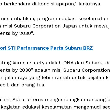
o berkendara di kondisi apapun," lanjutnya.
r menambahkan, program edukasi keselamatan 
an misi Subaru Corporation Japan untuk mewuj
dents by 2030". 
ori STI Performance Parts Subaru BRZ
nting karena safety adalah DNA dari Subaru, d
cidents by 2030" adalah misi Subaru Corporatio
 jalan raya yang lebih ramah untuk pejalan ka
cil, dan orang tua. 
al ini, Subaru terus mengembangkan rancang 
a kegiatan edukasi keselamatan mengemudi sec