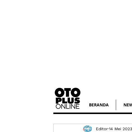
BERANDA
NE
Editor
14 Mei 202