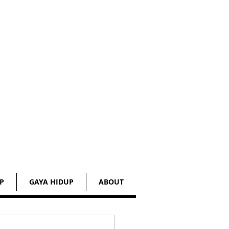
P
GAYA HIDUP
ABOUT