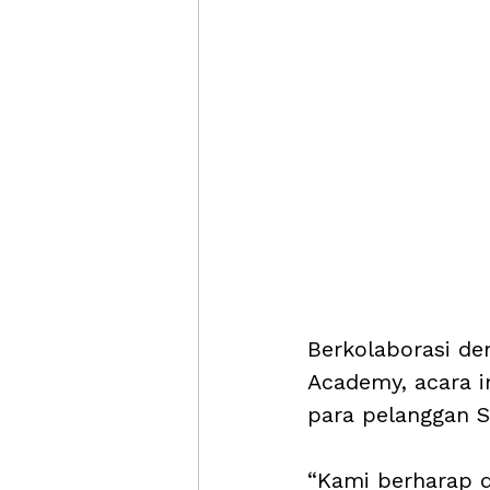
Berkolaborasi de
Academy, acara in
para pelanggan 
“Kami berharap d