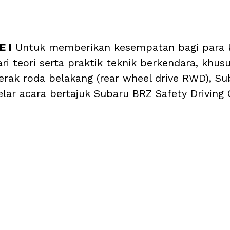
 I
 Untuk memberikan kesempatan bagi para
i teori serta praktik teknik berkendara, khus
rak roda belakang (rear wheel drive RWD), Su
lar acara bertajuk Subaru BRZ Safety Driving 