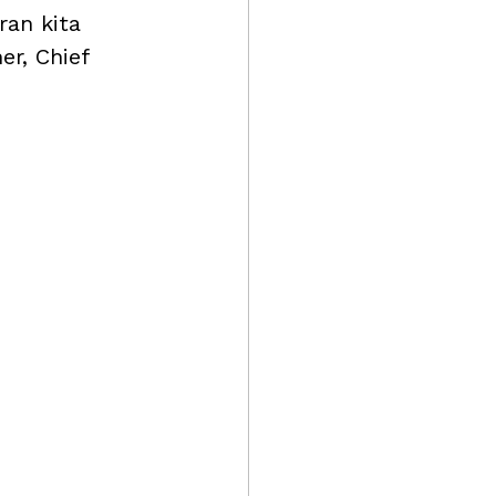
an kita 
er, Chief 