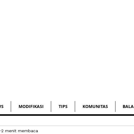
WS
MODIFIKASI
TIPS
KOMUNITAS
BALA
3
2 menit membaca