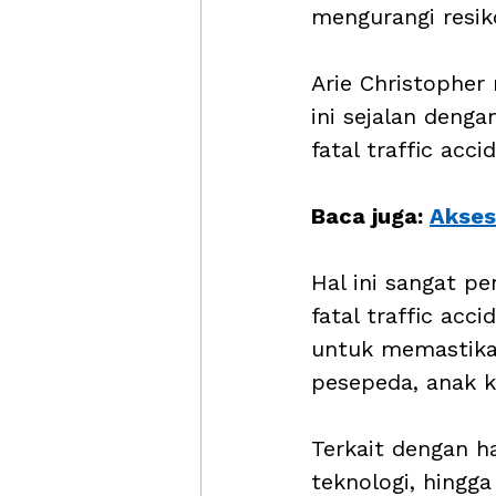
mengurangi resik
Arie Christophe
ini sejalan deng
fatal traffic acci
Baca juga: 
Akses
Hal ini sangat pe
fatal traffic ac
untuk memastikan
pesepeda, anak ke
Terkait dengan h
teknologi, hingg