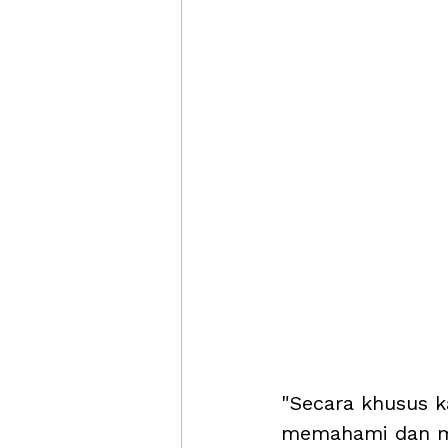
"Secara khusus 
memahami dan me