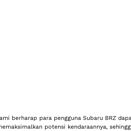
kami berharap para pengguna Subaru BRZ dapa
maksimalkan potensi kendaraannya, sehingg