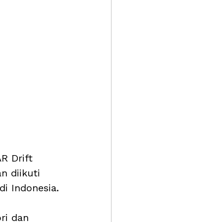
R Drift 
n diikuti 
i Indonesia.
ri dan 