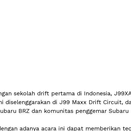
ngan sekolah drift pertama di Indonesia, J99XA
i diselenggarakan di J99 Maxx Drift Circuit, da
Subaru BRZ dan komunitas penggemar Subaru d
engan adanya acara ini dapat memberikan teo