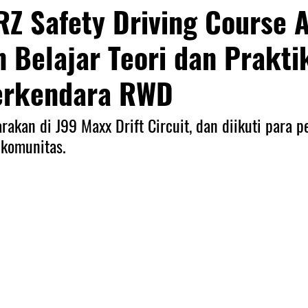
Z Safety Driving Course 
Belajar Teori dan Prakti
erkendara RWD
rakan di J99 Maxx Drift Circuit, dan diikuti para p
komunitas.