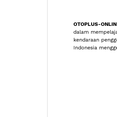
OTOPLUS-ONLINE
dalam mempelajar
kendaraan pengge
Indonesia mengge