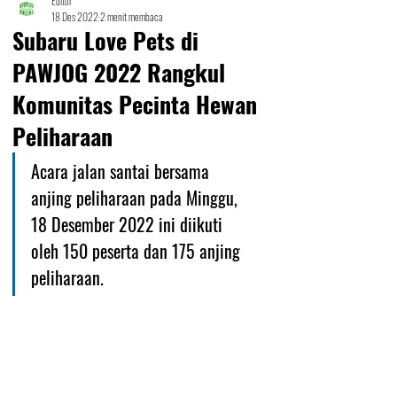
Editor
18 Des 2022
2 menit membaca
Subaru Love Pets di
PAWJOG 2022 Rangkul
Komunitas Pecinta Hewan
Peliharaan
Acara jalan santai bersama 
anjing peliharaan pada Minggu, 
18 Desember 2022 ini diikuti 
oleh 150 peserta dan 175 anjing 
peliharaan.