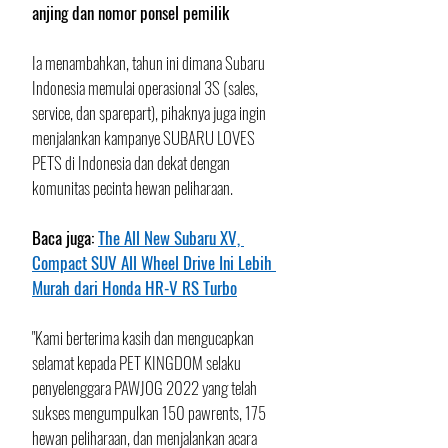
anjing dan nomor ponsel pemilik
Ia menambahkan, tahun ini dimana Subaru 
Indonesia memulai operasional 3S (sales, 
service, dan sparepart), pihaknya juga ingin 
menjalankan kampanye SUBARU LOVES 
PETS di Indonesia dan dekat dengan 
komunitas pecinta hewan peliharaan. 
Baca juga: 
The All New Subaru XV, 
Compact SUV All Wheel Drive Ini Lebih 
Murah dari Honda HR-V RS Turbo
"Kami berterima kasih dan mengucapkan 
selamat kepada PET KINGDOM selaku 
penyelenggara PAWJOG 2022 yang telah 
sukses mengumpulkan 150 pawrents, 175 
hewan peliharaan, dan menjalankan acara 