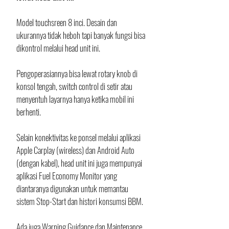
Model touchsreen 8 inci. Desain dan 
ukurannya tidak heboh tapi banyak fungsi bisa 
dikontrol melalui head unit ini. 
Pengoperasiannya bisa lewat rotary knob di 
konsol tengah, switch control di setir atau 
menyentuh layarnya hanya ketika mobil ini 
berhenti.
Selain konektivitas ke ponsel melalui aplikasi 
Apple Carplay (wireless) dan Android Auto 
(dengan kabel), head unit ini juga mempunyai 
aplikasi Fuel Economy Monitor yang 
diantaranya digunakan untuk memantau 
sistem Stop-Start dan histori konsumsi BBM. 
Ada juga Warning Guidance dan Maintenance 