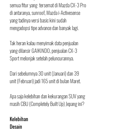
semua fitur yang  tersemat di Mazda CX-3 Pro 
di antaranya, sunroof, Mazda i-Activesense 
yang tadinya versi basic kini sudah 
mengadopsi tipe advance dan banyak lagi. 
Tak heran kalau menyimak data penjualan 
yang dilansir GAIKINDO, penjualan CX-3 
Sport melonjak setelah peluncurannya. 
Dari sebelumnya 30 unit (Januari) dan 39 
unit (Februari) jadi 165 unit di bulan Maret.
Apa saja kelebihan dan kekurangan SUV yang 
masih CBU (Completely Built Up) Jepang ini?
Kelebihan
Desain