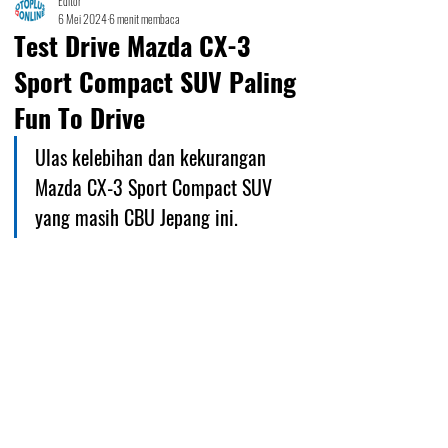
Editor
6 Mei 2024
6 menit membaca
Test Drive Mazda CX-3
Sport Compact SUV Paling
Fun To Drive
Ulas kelebihan dan kekurangan  
Mazda CX-3 Sport Compact SUV 
yang masih CBU Jepang ini.