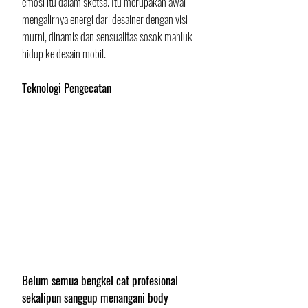
emosi itu dalam sketsa. Itu merupakan awal 
mengalirnya energi dari desainer dengan visi 
murni, dinamis dan sensualitas sosok mahluk 
hidup ke desain mobil.
Teknologi Pengecatan
Belum semua bengkel cat profesional 
sekalipun sanggup menangani body 