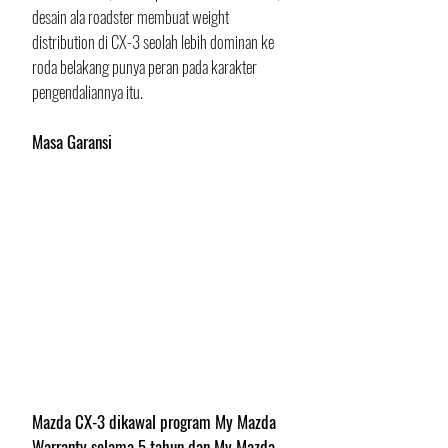
desain ala roadster membuat weight 
distribution di CX-3 seolah lebih dominan ke 
roda belakang punya peran pada karakter 
pengendaliannya itu.
Masa Garansi
Mazda CX-3 dikawal program My Mazda 
Warranty selama 5 tahun dan My Mazda 