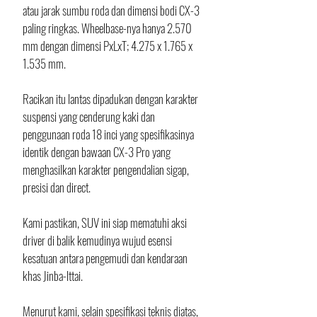
atau jarak sumbu roda dan dimensi bodi CX-3 
paling ringkas. Wheelbase-nya hanya 2.570 
mm dengan dimensi PxLxT; 4.275 x 1.765 x 
1.535 mm. 
Racikan itu lantas dipadukan dengan karakter 
suspensi yang cenderung kaki dan 
penggunaan roda 18 inci yang spesifikasinya 
identik dengan bawaan CX-3 Pro yang 
menghasilkan karakter pengendalian sigap, 
presisi dan direct. 
Kami pastikan, SUV ini siap mematuhi aksi 
driver di balik kemudinya wujud esensi 
kesatuan antara pengemudi dan kendaraan 
khas Jinba-lttai.
Menurut kami, selain spesifikasi teknis diatas, 