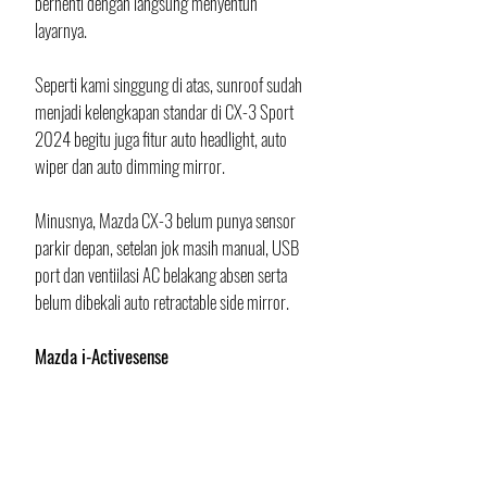
berhenti dengan langsung menyentuh 
layarnya. 
Seperti kami singgung di atas, sunroof sudah 
menjadi kelengkapan standar di CX-3 Sport 
2024 begitu juga fitur auto headlight, auto 
wiper dan auto dimming mirror.
Minusnya, Mazda CX-3 belum punya sensor 
parkir depan, setelan jok masih manual, USB 
port dan ventiilasi AC belakang absen serta 
belum dibekali auto retractable side mirror.
Mazda i-Activesense