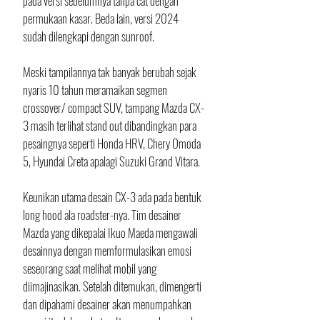
pada versi sebelumnya tanpa cat dengan 
permukaan kasar. Beda lain, versi 2024 
sudah dilengkapi dengan sunroof.
Meski tampilannya tak banyak berubah sejak 
nyaris 10 tahun meramaikan segmen 
crossover/ compact SUV, tampang Mazda CX-
3 masih terlihat stand out dibandingkan para 
pesaingnya seperti Honda HRV, Chery Omoda 
5, Hyundai Creta apalagi Suzuki Grand Vitara.
Keunikan utama desain CX-3 ada pada bentuk 
long hood ala roadster-nya. Tim desainer 
Mazda yang dikepalai Ikuo Maeda mengawali 
desainnya dengan memformulasikan emosi 
seseorang saat melihat mobil yang 
diimajinasikan. Setelah ditemukan, dimengerti 
dan dipahami desainer akan menumpahkan 