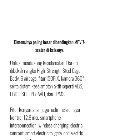
Dimensinya paling besar dibandingkan MPV 7-
seater di kelasnya.
Untuk mendukung keselamatan, Darion 
dibekali rangka High-Strength Steel Cage 
Body, 6 airbags, fitur ISOFIX, kamera 360°, 
serta sistem keselamatan aktif seperti ABS, 
EBD, ESC, EPB, AVH, dan TPMS. 
Fitur kenyamanan juga hadir melalui layar 
kontrol 12,8 inci, smartphone 
interconnection, wireless charging, electric 
sunroof, smart electric tailgate, dan electric 