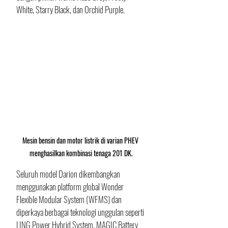
White, Starry Black, dan Orchid Purple.
Mesin bensin dan motor listrik di varian PHEV 
menghasilkan kombinasi tenaga 201 DK.
Seluruh model Darion dikembangkan 
menggunakan platform global Wonder 
Flexible Modular System (WFMS) dan 
diperkaya berbagai teknologi unggulan seperti 
LING Power Hybrid System, MAGIC Battery 