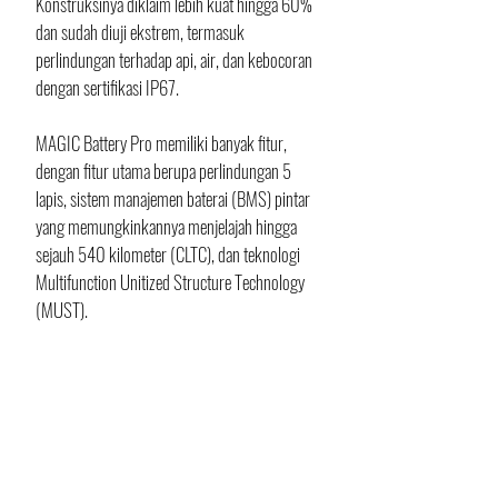
Konstruksinya diklaim lebih kuat hingga 60% 
dan sudah diuji ekstrem, termasuk 
perlindungan terhadap api, air, dan kebocoran 
dengan sertifikasi IP67. 
MAGIC Battery Pro memiliki banyak fitur, 
dengan fitur utama berupa perlindungan 5 
lapis, sistem manajemen baterai (BMS) pintar 
yang memungkinkannya menjelajah hingga 
sejauh 540 kilometer (CLTC), dan teknologi 
Multifunction Unitized Structure Technology 
(MUST).