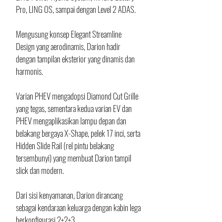
Pro, LING OS, sampai dengan Level 2 ADAS.
Mengusung konsep Elegant Streamline 
Design yang aerodinamis, Darion hadir 
dengan tampilan eksterior yang dinamis dan 
harmonis. 
Varian PHEV mengadopsi Diamond Cut Grille 
yang tegas, sementara kedua varian EV dan 
PHEV mengaplikasikan lampu depan dan 
belakang bergaya X-Shape, pelek 17 inci, serta 
Hidden Slide Rail (rel pintu belakang 
tersembunyi) yang membuat Darion tampil 
slick dan modern.
Dari sisi kenyamanan, Darion dirancang 
sebagai kendaraan keluarga dengan kabin lega 
berkonfigurasi 2+2+3. 