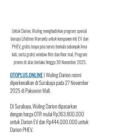
Untuk Darion, Wuling menghadirkan program spesial 
berupa Lifetime Warranty untuk komponen inti EV dan 
PHEV, gratis biaya jasa servis berkala sebanyak lima 
kali, serta gratis window film dan floor mat. Program 
promo di atas berlaku hingga 30 November 2025.
OTOPLUS.ONLINE
 I Wuling Darion resmi 
diperkenalkan di Surabaya pada 27 November 
2025 di Pakuwon Mall. 
Di Surabaya, Wuling Darion dipasarkan 
dengan harga OTR mulai Rp363.800.000 
untuk Darion EV dan Rp444.000.000 untuk 
Darion PHEV. 