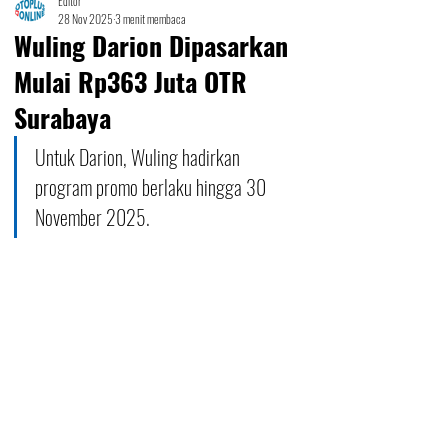
Editor
28 Nov 2025
3 menit membaca
Wuling Darion Dipasarkan
Mulai Rp363 Juta OTR
Surabaya
Untuk Darion, Wuling hadirkan 
program promo berlaku hingga 30 
November 2025.