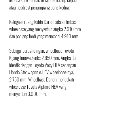
leluasa karena tidak terlalu terhalang kepala 
atau headrest penumpang baris kedua.
Kelegaan ruang kabin Darion adalah imbas 
wheelbase yang menyentuh angka 2.910 mm 
dan panjang bodi yang mencapai 4.910 mm. 
Sebagai perbandingan, wheelbase Toyota 
Kijang Innova Zenix; 2.850 mm. Angka itu 
identik dengan Toyota Voxy HEV sedangan 
Honda Stepwagon e:HEV wheelbase-nya; 
2.750 mm. Wheelbase Darion mendekati 
wheelbase Toyota Alphard HEV yang 
menyentuh 3.000 mm.