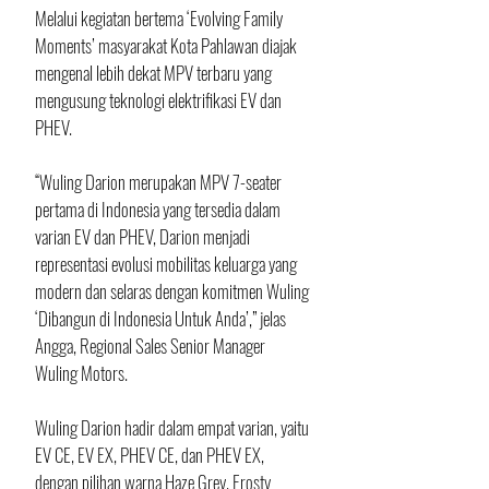
Melalui kegiatan bertema ‘Evolving Family 
Moments’ masyarakat Kota Pahlawan diajak 
mengenal lebih dekat MPV terbaru yang 
mengusung teknologi elektrifikasi EV dan 
PHEV.
“Wuling Darion merupakan MPV 7-seater 
pertama di Indonesia yang tersedia dalam 
varian EV dan PHEV, Darion menjadi 
representasi evolusi mobilitas keluarga yang 
modern dan selaras dengan komitmen Wuling 
‘Dibangun di Indonesia Untuk Anda’,” jelas 
Angga, Regional Sales Senior Manager 
Wuling Motors.
Wuling Darion hadir dalam empat varian, yaitu 
EV CE, EV EX, PHEV CE, dan PHEV EX, 
dengan pilihan warna Haze Grey, Frosty 