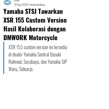
Editor
30 Sep 2024
2 menit membaca
Yamaha STSJ Tawarkan
XSR 155 Custom Version
Hasil Kolaborasi dengan
DMWORK Motorcycle
XSR 155 custom version ini tersedia 
di dealer Yamaha Sentral Basuki 
Rahmad, Surabaya, dan Yamaha SIP 
Waru, Sidoarjo. 