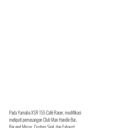
Pada Yamaha XSR 155 Café Racer, modifikasi 
meliputi pemasangan Club Man Handle Bar, 
Bar end Mirror, Custom Seat, dan Exhaust 