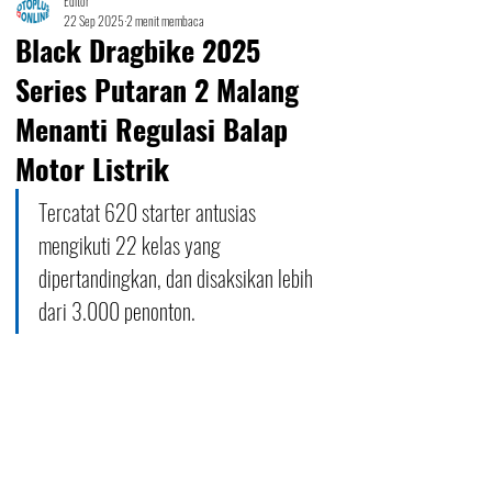
Editor
22 Sep 2025
2 menit membaca
Black Dragbike 2025
Series Putaran 2 Malang
Menanti Regulasi Balap
Motor Listrik
Tercatat 620 starter antusias 
mengikuti 22 kelas yang 
dipertandingkan, dan disaksikan lebih 
dari 3.000 penonton.